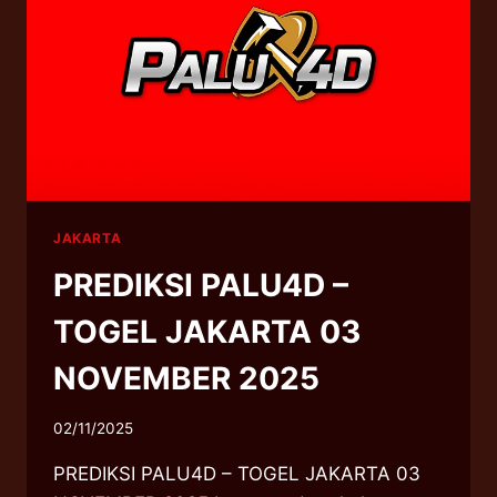
JAKARTA
PREDIKSI PALU4D –
TOGEL JAKARTA 03
NOVEMBER 2025
02/11/2025
PREDIKSI PALU4D – TOGEL JAKARTA 03