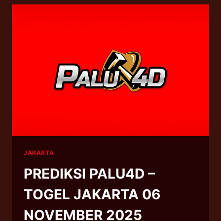
JAKARTA
07
NOVEMBER
2025
JAKARTA
PREDIKSI PALU4D –
TOGEL JAKARTA 06
NOVEMBER 2025