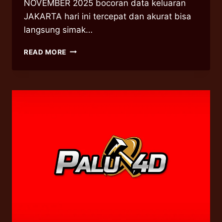
NOVEMBER 2025 bocoran data keluaran
JAKARTA hari ini tercepat dan akurat bisa
langsung simak…
PREDIKSI
READ MORE
PALU4D
–
TOGEL
JAKARTA
03
NOVEMBER
2025