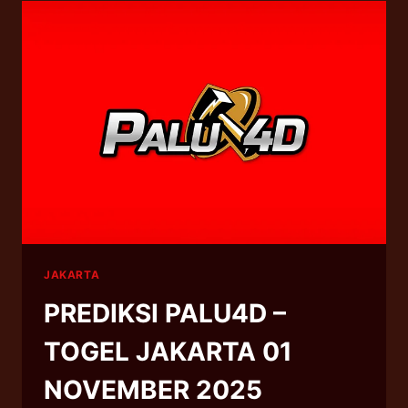
JAKARTA
02
NOVEMBER
2025
JAKARTA
PREDIKSI PALU4D –
TOGEL JAKARTA 01
NOVEMBER 2025