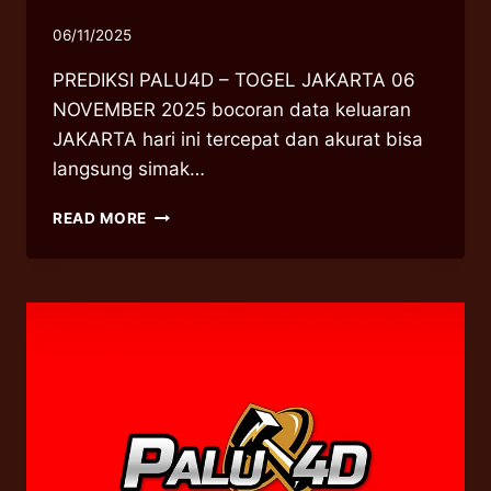
06/11/2025
PREDIKSI PALU4D – TOGEL JAKARTA 06
NOVEMBER 2025 bocoran data keluaran
JAKARTA hari ini tercepat dan akurat bisa
langsung simak…
PREDIKSI
READ MORE
PALU4D
–
TOGEL
JAKARTA
06
NOVEMBER
2025