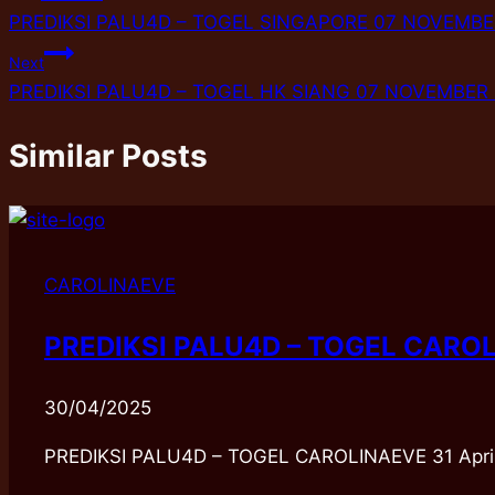
PREDIKSI PALU4D – TOGEL SINGAPORE 07 NOVEMBE
navigation
Next
PREDIKSI PALU4D – TOGEL HK SIANG 07 NOVEMBER
Similar Posts
CAROLINAEVE
PREDIKSI PALU4D – TOGEL CAROLI
30/04/2025
PREDIKSI PALU4D – TOGEL CAROLINAEVE 31 April 2