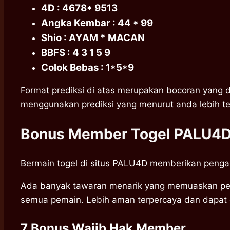
4D : 4678* 9513
Angka Kembar : 44 * 99
Shio : AYAM * MACAN
BBFS : 4 3 1 5 9
Colok Bebas : 1*5*9
Format prediksi di atas merupakan bocoran yang 
menggunakan prediksi yang menurut anda lebih te
Bonus Member Togel PALU4
Bermain togel di situs PALU4D memberikan pengal
Ada banyak tawaran menarik yang memuaskan pe
semua pemain. Lebih aman terpercaya dan dapat d
7 Bonus Wajib Hak Member