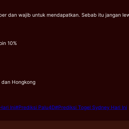
r dan wajib untuk mendapatkan. Sebab itu jangan lewa
pin 10%
 , dan Hongkong
ari Ini
#
Prediksi Palu4D
#
Prediksi Togel Sydney Hari Ini