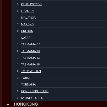
KENTUCKYEVE
LIBANON
MALAYSIA
MAROKO
OREGON
QATAR
TASMANIA 06
TASMANIA 10
TASMANIA 13
TASMANIA 16
TOTO WUHAN
TURKI
YORDANIA
HONGKONG LOTTO
SYDNEY LOTTO
HONGKONG