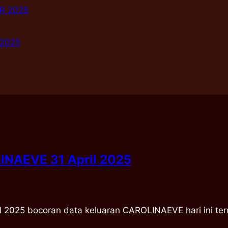
R 2025
 2025
NAEVE 31 April 2025
025 bocoran data keluaran CAROLINAEVE hari ini terc