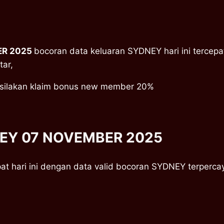
ER 2025
bocoran data keluaran SYDNEY hari ini tercepa
tar,
il silakan klaim bonus new member 20%
DNEY 07 NOVEMBER 2025
epat hari ini dengan data valid bocoran SYDNEY terper