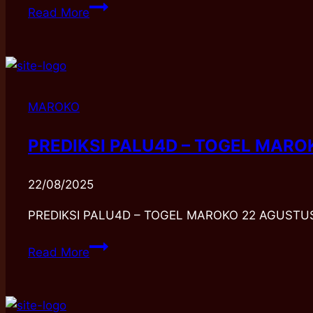
PREDIKSI
Read More
PALU4D
–
TOGEL
CAROLINAEVE
31
MAROKO
April
2025
PREDIKSI PALU4D – TOGEL MARO
22/08/2025
PREDIKSI PALU4D – TOGEL MAROKO 22 AGUSTUS 202
PREDIKSI
Read More
PALU4D
–
TOGEL