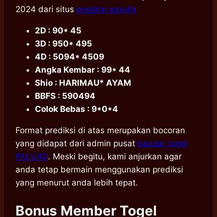
2024 dari situs
prediksi palu4d
2D : 90* 45
3D : 950* 495
4D : 5094* 4509
Angka Kembar : 99* 44
Shio : HARIMAU* AYAM
BBFS : 590494
Colok Bebas : 9*0*4
Format prediksi di atas merupakan bocoran
yang didapat dari admin pusat
bandar togel
PALU4D
. Meski begitu, kami anjurkan agar
anda tetap bermain menggunakan prediksi
yang menurut anda lebih tepat.
Bonus Member Togel