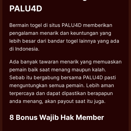
PALU4D
Bermain togel di situs PALU4D memberikan
pengalaman menarik dan keuntungan yang
lebih besar dari bandar togel lainnya yang ada
di Indonesia.
Ada banyak tawaran menarik yang memuaskan
pemain baik saat menang maupun kalah.
Sebab itu bergabung bersama PALU4D pasti
menguntungkan semua pemain. Lebih aman
terpercaya dan dapat dipastikan berapapun
anda menang, akan payout saat itu juga.
8 Bonus Wajib Hak Member