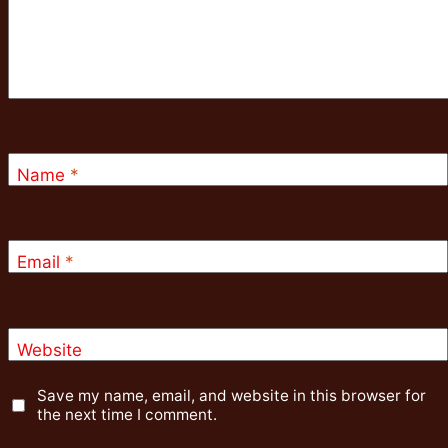
Name
*
Email
*
Website
Save my name, email, and website in this browser for
the next time I comment.