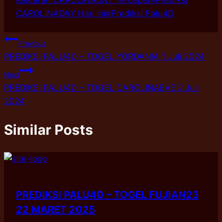
Keluaran CAROLINADAY Tercepat
#
Prediksi
CAROLINADAY Hari Ini
#
Prediksi Palu4D
Post
Previous
PREDIKSI PALU4D – TOGEL YORDANIA 1 Juli 2024
navigation
Next
PREDIKSI PALU4D – TOGEL CAROLINAEVE 2 Juli
2024
Similar Posts
PREDIKSI PALU4D – TOGEL FUJIAN23
22 MARET 2025