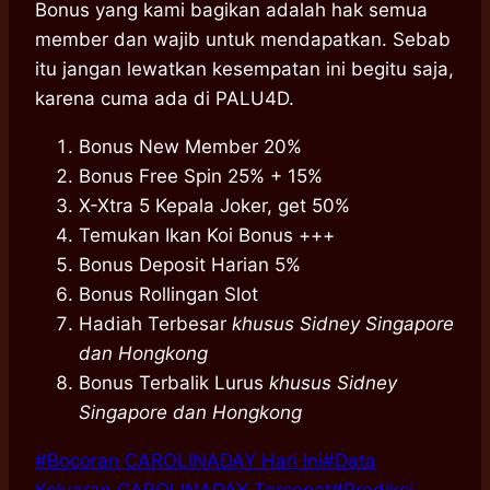
Bonus yang kami bagikan adalah hak semua
member dan wajib untuk mendapatkan. Sebab
itu jangan lewatkan kesempatan ini begitu saja,
karena cuma ada di PALU4D.
Bonus New Member 20%
Bonus Free Spin 25% + 15%
X-Xtra 5 Kepala Joker, get 50%
Temukan Ikan Koi Bonus +++
Bonus Deposit Harian 5%
Bonus Rollingan Slot
Hadiah Terbesar
khusus Sidney Singapore
dan Hongkong
Bonus Terbalik Lurus
khusus Sidney
Singapore dan Hongkong
Post
#
Bocoran CAROLINADAY Hari Ini
#
Data
Tags: