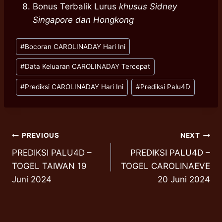
Bonus Terbalik Lurus
khusus Sidney
Singapore dan Hongkong
Post
#
Bocoran CAROLINADAY Hari Ini
Tags:
#
Data Keluaran CAROLINADAY Tercepat
#
Prediksi CAROLINADAY Hari Ini
#
Prediksi Palu4D
Post
PREVIOUS
NEXT
PREDIKSI PALU4D –
PREDIKSI PALU4D –
navigation
TOGEL TAIWAN 19
TOGEL CAROLINAEVE
Juni 2024
20 Juni 2024