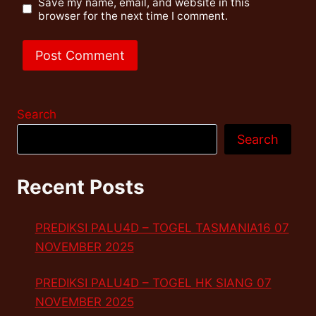
Save my name, email, and website in this
browser for the next time I comment.
Search
Search
Recent Posts
PREDIKSI PALU4D – TOGEL TASMANIA16 07
NOVEMBER 2025
PREDIKSI PALU4D – TOGEL HK SIANG 07
NOVEMBER 2025