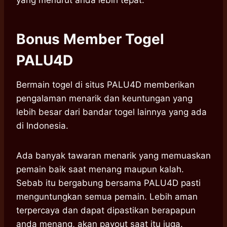
Bonus Member Togel
PALU4D
Bermain togel di situs PALU4D memberikan
pengalaman menarik dan keuntungan yang
lebih besar dari bandar togel lainnya yang ada
di Indonesia.
Ada banyak tawaran menarik yang memuaskan
pemain baik saat menang maupun kalah.
Sebab itu bergabung bersama PALU4D pasti
menguntungkan semua pemain. Lebih aman
terpercaya dan dapat dipastikan berapapun
anda menang, akan payout saat itu juga.