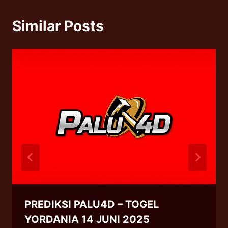
Similar Posts
PREDIKSI PALU4D – TOGEL
YORDANIA 14 JUNI 2025