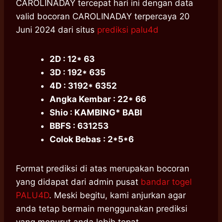
CAROLINADAY tercepat hari ini dengan data
valid bocoran CAROLINADAY terpercaya 20
Juni 2024 dari situs
prediksi palu4d
2D : 12* 63
3D : 192* 635
4D : 3192* 6352
Angka Kembar : 22* 66
Shio : KAMBING* BABI
BBFS : 631253
Colok Bebas : 2*5*6
Format prediksi di atas merupakan bocoran
yang didapat dari admin pusat
bandar togel
PALU4D
. Meski begitu, kami anjurkan agar
anda tetap bermain menggunakan prediksi
yang menurut anda lebih tepat.