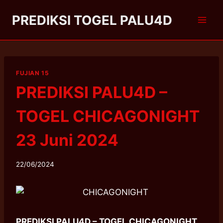
Skip
PREDIKSI TOGEL PALU4D
to
content
FUJIAN 15
PREDIKSI PALU4D –
TOGEL CHICAGONIGHT
23 Juni 2024
22/06/2024
PREDIKSI PALU4D – TOGEL CHICAGONIGHT