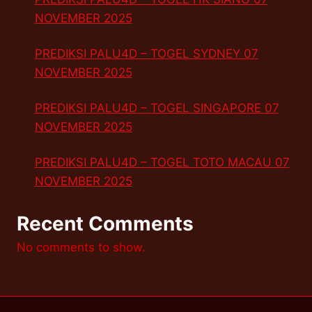
NOVEMBER 2025
PREDIKSI PALU4D – TOGEL SYDNEY 07
NOVEMBER 2025
PREDIKSI PALU4D – TOGEL SINGAPORE 07
NOVEMBER 2025
PREDIKSI PALU4D – TOGEL TOTO MACAU 07
NOVEMBER 2025
Recent Comments
No comments to show.