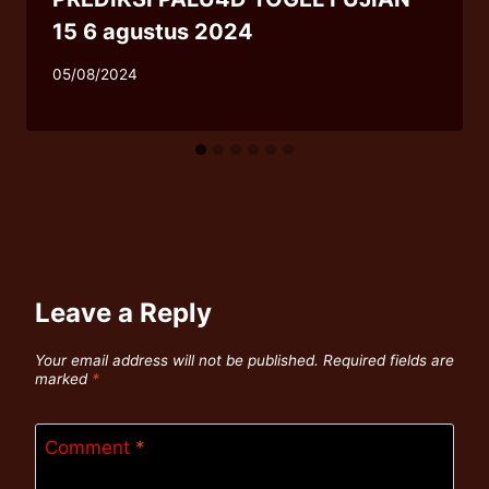
15 6 agustus 2024
05/08/2024
Leave a Reply
Your email address will not be published.
Required fields are
marked
*
Comment
*