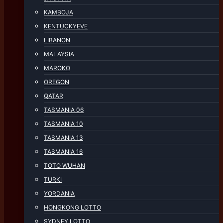
KAMBOJA
KENTUCKYEVE
LIBANON
MALAYSIA
MAROKO
OREGON
QATAR
TASMANIA 06
TASMANIA 10
TASMANIA 13
TASMANIA 16
TOTO WUHAN
TURKI
YORDANIA
HONGKONG LOTTO
SYDNEY LOTTO