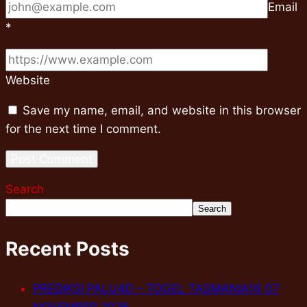
Email
*
Website
Save my name, email, and website in this browser
for the next time I comment.
Search
Search
Recent Posts
PREDIKSI PALU4D – TOGEL TASMANIA16 07
NOVEMBER 2025