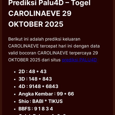
Prediksi Palu4D – Togel
CAROLINAEVE 29
OKTOBER 2025
Berikut ini adalah prediksi keluaran
CAROLINAEVE tercepat hari ini dengan data
valid bocoran CAROLINAEVE terpercaya 29
OKTOBER 2025 dari situs
prediksi PALU4D
2D : 48
* 43
3D : 148 * 843
4D : 9148 * 6843
Angka Kembar : 99 * 66
Shio : BABI * TIKUS
BBFS : 9 1 8 3 4