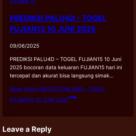
FUJIAN 15
PREDIKSI PALU4D – TOGEL
FUJIAN15 10 JUNI 2025
09/06/2025
PREDIKSI PALU4D – TOGEL FUJIAN15 10 Juni
2025 bocoran data keluaran FUJIAN15 hari ini
tercepat dan akurat bisa langsung simak…
Read More
PREDIKSI PALU4D – TOGEL
FUJIAN15 10 JUNI 2025
Leave a Reply