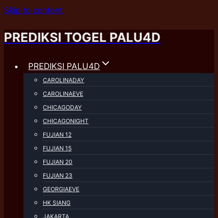
Skip to content
PREDIKSI TOGEL PALU4D
PREDIKSI PALU4D
CAROLINADAY
CAROLINAEVE
CHICAGODAY
CHICAGONIGHT
FUJIAN 12
FUJIAN 15
FUJIAN 20
FUJIAN 23
GEORGIAEVE
HK SIANG
JAKARTA