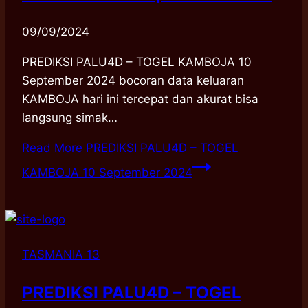
09/09/2024
PREDIKSI PALU4D – TOGEL KAMBOJA 10
September 2024 bocoran data keluaran
KAMBOJA hari ini tercepat dan akurat bisa
langsung simak…
Read More
PREDIKSI PALU4D – TOGEL
KAMBOJA 10 September 2024
TASMANIA 13
PREDIKSI PALU4D – TOGEL