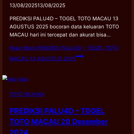
13/08/2025
13/08/2025
PREDIKSI PALU4D – TOGEL TOTO MACAU 13
AGUSTUS 2025 bocoran data keluaran TOTO
MACAU hari ini tercepat dan akurat bisa…
Read More
PREDIKSI PALU4D – TOGEL TOTO
MACAU 13 AGUSTUS 2025
TOTO WUHAN
PREDIKSI PALU4D – TOGEL
TOTO MACAU 20 Desember
2024