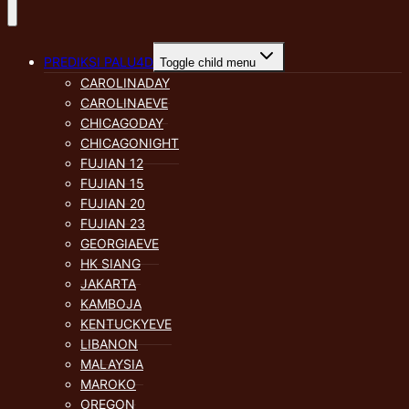
PREDIKSI PALU4D
Toggle child menu
CAROLINADAY
CAROLINAEVE
CHICAGODAY
CHICAGONIGHT
FUJIAN 12
FUJIAN 15
FUJIAN 20
FUJIAN 23
GEORGIAEVE
HK SIANG
JAKARTA
KAMBOJA
KENTUCKYEVE
LIBANON
MALAYSIA
MAROKO
OREGON