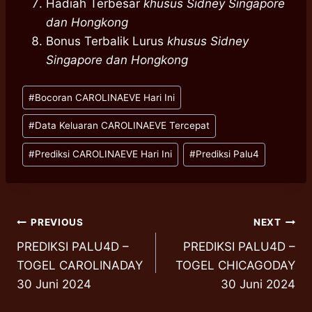
Hadiah Terbesar
khusus Sidney Singapore
dan Hongkong
Bonus Terbalik Lurus
khusus Sidney
Singapore dan Hongkong
Post
#
Bocoran CAROLINAEVE Hari Ini
Tags:
#
Data Keluaran CAROLINAEVE Tercepat
#
Prediksi CAROLINAEVE Hari Ini
#
Prediksi Palu4
Post
PREVIOUS
NEXT
PREDIKSI PALU4D –
PREDIKSI PALU4D –
navigation
TOGEL CAROLINADAY
TOGEL CHICAGODAY
30 Juni 2024
30 Juni 2024