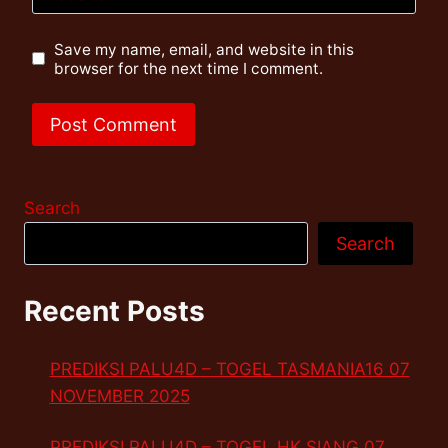
Save my name, email, and website in this
browser for the next time I comment.
Search
Search
Recent Posts
PREDIKSI PALU4D – TOGEL TASMANIA16 07
NOVEMBER 2025
PREDIKSI PALU4D – TOGEL HK SIANG 07