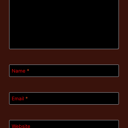
Name
*
Email
*
Website