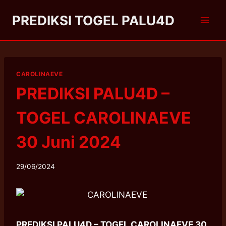
Skip
PREDIKSI TOGEL PALU4D
to
content
CAROLINAEVE
PREDIKSI PALU4D –
TOGEL CAROLINAEVE
30 Juni 2024
29/06/2024
PREDIKSI PALU4D – TOGEL CAROLINAEVE 30