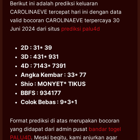
Berikut ini adalah prediksi keluaran
CAROLINAEVE tercepat hari ini dengan data
valid bocoran CAROLINAEVE terpercaya 30
Juni 2024 dari situs
prediksi palu4d
2D : 31* 39
3D : 431* 931
4D : 7143* 7391
Angka Kembar : 33* 77
Shio : MONYET* TIKUS
BBFS : 934177
Colok Bebas : 9*3*1
Format prediksi di atas merupakan bocoran
yang didapat dari admin pusat
bandar togel
PALU4D
. Meski begitu, kami anjurkan agar