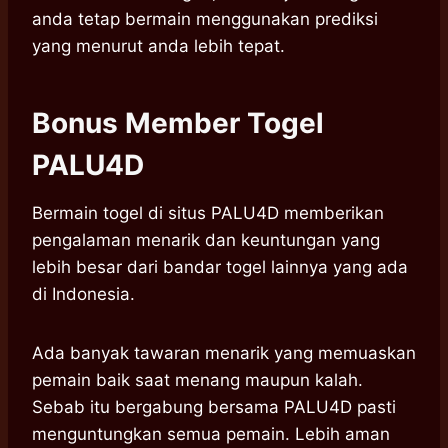
anda tetap bermain menggunakan prediksi
yang menurut anda lebih tepat.
Bonus Member Togel
PALU4D
Bermain togel di situs PALU4D memberikan
pengalaman menarik dan keuntungan yang
lebih besar dari bandar togel lainnya yang ada
di Indonesia.
Ada banyak tawaran menarik yang memuaskan
pemain baik saat menang maupun kalah.
Sebab itu bergabung bersama PALU4D pasti
menguntungkan semua pemain. Lebih aman