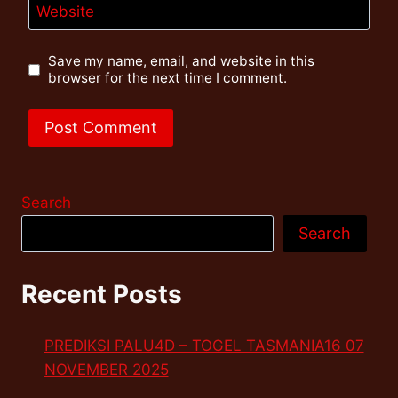
Website
Save my name, email, and website in this
browser for the next time I comment.
Search
Search
Recent Posts
PREDIKSI PALU4D – TOGEL TASMANIA16 07
NOVEMBER 2025