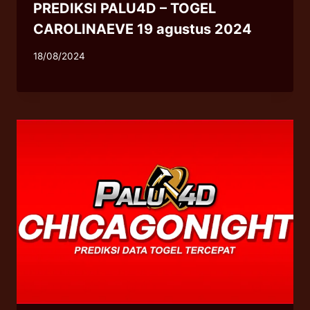
PREDIKSI PALU4D – TOGEL
CAROLINAEVE 19 agustus 2024
18/08/2024