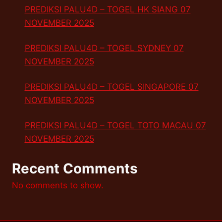
PREDIKSI PALU4D – TOGEL HK SIANG 07
NOVEMBER 2025
PREDIKSI PALU4D – TOGEL SYDNEY 07
NOVEMBER 2025
PREDIKSI PALU4D – TOGEL SINGAPORE 07
NOVEMBER 2025
PREDIKSI PALU4D – TOGEL TOTO MACAU 07
NOVEMBER 2025
Recent Comments
No comments to show.