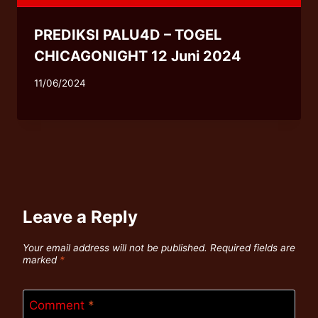
PREDIKSI PALU4D – TOGEL
CHICAGONIGHT 12 Juni 2024
11/06/2024
Leave a Reply
Your email address will not be published.
Required fields are
marked
*
Comment
*