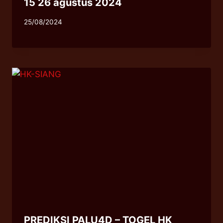
15 26 agustus 2024
25/08/2024
PREDIKSI PALU4D – TOGEL HK