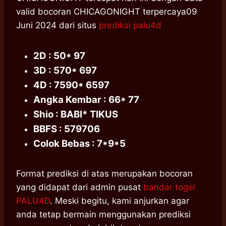
valid bocoran CHICAGONIGHT terpercaya09
Juni 2024 dari situs
prediksi palu4d
2D : 50* 97
3D : 570* 697
4D : 7590* 6597
Angka Kembar : 66* 77
Shio : BABI* TIKUS
BBFS : 579706
Colok Bebas : 7*9*5
Format prediksi di atas merupakan bocoran
yang didapat dari admin pusat
bandar togel
PALU4D
. Meski begitu, kami anjurkan agar
anda tetap bermain menggunakan prediksi