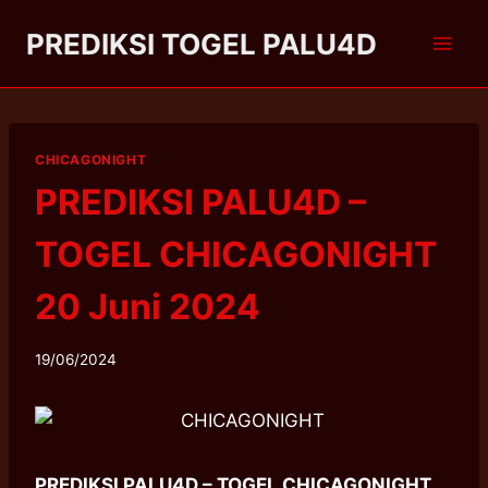
Skip
PREDIKSI TOGEL PALU4D
to
content
CHICAGONIGHT
PREDIKSI PALU4D –
TOGEL CHICAGONIGHT
20 Juni 2024
19/06/2024
PREDIKSI PALU4D – TOGEL CHICAGONIGHT