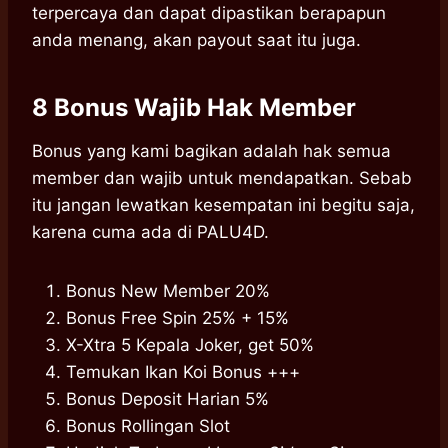
terpercaya dan dapat dipastikan berapapun
anda menang, akan payout saat itu juga.
8 Bonus Wajib Hak Member
Bonus yang kami bagikan adalah hak semua
member dan wajib untuk mendapatkan. Sebab
itu jangan lewatkan kesempatan ini begitu saja,
karena cuma ada di PALU4D.
Bonus New Member 20%
Bonus Free Spin 25% + 15%
X-Xtra 5 Kepala Joker, get 50%
Temukan Ikan Koi Bonus +++
Bonus Deposit Harian 5%
Bonus Rollingan Slot