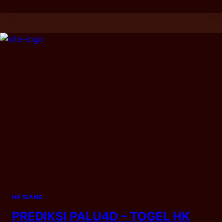
–
TOGEL
KENTUCKYEVE
27
OKTOBER
2024
HK SIANG
PREDIKSI PALU4D – TOGEL HK