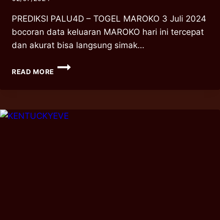
PREDIKSI PALU4D – TOGEL MAROKO 3 Juli 2024
bocoran data keluaran MAROKO hari ini tercepat
dan akurat bisa langsung simak…
PREDIKSI
READ MORE
PALU4D
–
TOGEL
MAROKO
3
JULI
2024