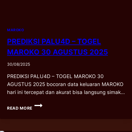
MAROKO
PREDIKSI PALU4D – TOGEL
MAROKO 30 AGUSTUS 2025
30/08/2025
PREDIKSI PALU4D – TOGEL MAROKO 30
AGUSTUS 2025 bocoran data keluaran MAROKO
hari ini tercepat dan akurat bisa langsung simak…
PREDIKSI
READ MORE
PALU4D
–
TOGEL
MAROKO