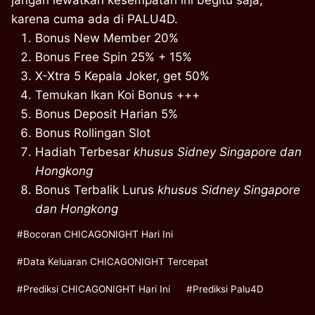
jangan lewatkan kesempatan ini begitu saja,
karena cuma ada di PALU4D.
Bonus New Member 20%
Bonus Free Spin 25% + 15%
X-Xtra 5 Kepala Joker, get 50%
Temukan Ikan Koi Bonus +++
Bonus Deposit Harian 5%
Bonus Rollingan Slot
Hadiah Terbesar
khusus Sidney Singapore dan
Hongkong
Bonus Terbalik Lurus
khusus Sidney Singapore
dan Hongkong
Post
#
Bocoran CHICAGONIGHT Hari Ini
Tags:
#
Data Keluaran CHICAGONIGHT Tercepat
#
Prediksi CHICAGONIGHT Hari Ini
#
Prediksi Palu4D