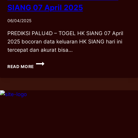
SIANG 07 April 2025
06/04/2025
PREDIKSI PALU4D – TOGEL HK SIANG 07 April
2025 bocoran data keluaran HK SIANG hari ini
tercepat dan akurat bisa…
PREDIKSI
READ MORE
PALU4D
–
TOGEL
HK
SIANG
07
APRIL
2025