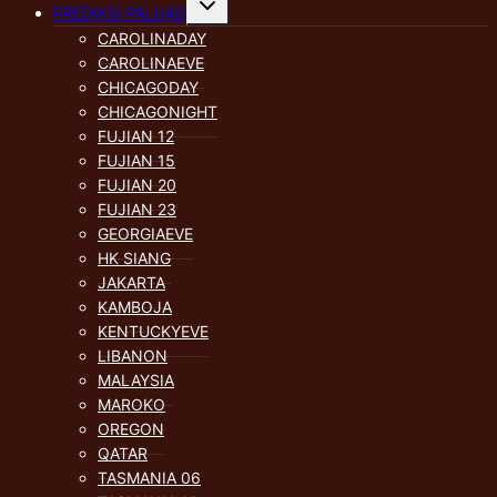
PREDIKSI PALU4D
child
menu
CAROLINADAY
CAROLINAEVE
CHICAGODAY
CHICAGONIGHT
FUJIAN 12
FUJIAN 15
FUJIAN 20
FUJIAN 23
GEORGIAEVE
HK SIANG
JAKARTA
KAMBOJA
KENTUCKYEVE
LIBANON
MALAYSIA
MAROKO
OREGON
QATAR
TASMANIA 06