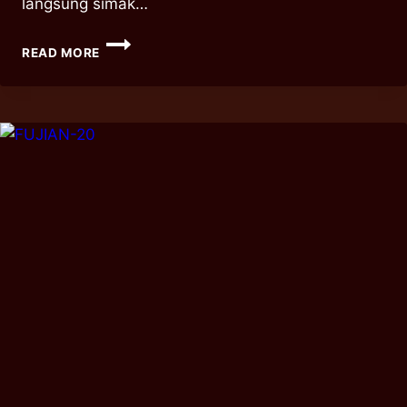
langsung simak…
PREDIKSI
READ MORE
PALU4D
–
TOGEL
TASMANIA16
10
SEPTEMBER
2025