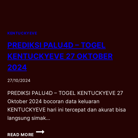
KENTUCKYEVE
PREDIKSI PALU4D – TOGEL
KENTUCKYEVE 27 OKTOBER
2024
27/10/2024
PREDIKSI PALU4D – TOGEL KENTUCKYEVE 27
Oktober 2024 bocoran data keluaran
KENTUCKYEVE hari ini tercepat dan akurat bisa
langsung simak…
PREDIKSI
READ MORE
PALU4D