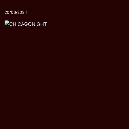
20/06/2024