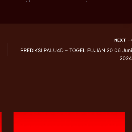
NEXT
PREDIKSI PALU4D – TOGEL FUJIAN 20 06 Juni
2024