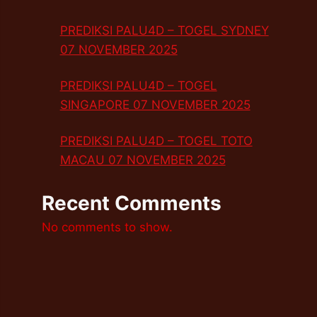
PREDIKSI PALU4D – TOGEL SYDNEY
07 NOVEMBER 2025
PREDIKSI PALU4D – TOGEL
SINGAPORE 07 NOVEMBER 2025
PREDIKSI PALU4D – TOGEL TOTO
MACAU 07 NOVEMBER 2025
Recent Comments
No comments to show.