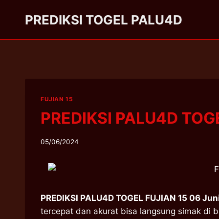
Skip
PREDIKSI TOGEL PALU4D
to
content
FUJIAN 15
PREDIKSI PALU4D TOGE
05/06/2024
PREDIKSI PALU4D TOGEL FUJIAN 15 06 Jun
tercepat dan akurat bisa langsung simak di ba