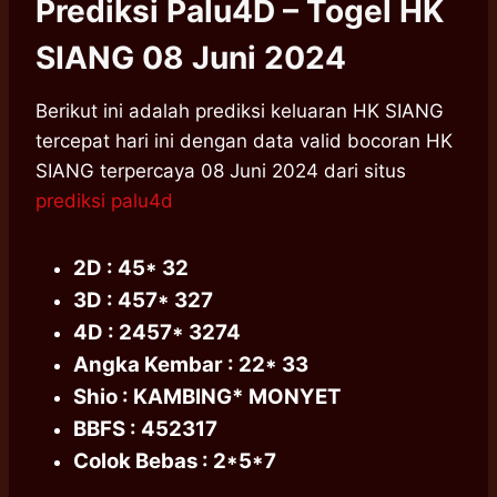
Prediksi Palu4D – Togel HK
SIANG 08 Juni 2024
Berikut ini adalah prediksi keluaran HK SIANG
tercepat hari ini dengan data valid bocoran HK
SIANG terpercaya 08 Juni 2024 dari situs
prediksi palu4d
2D : 45* 32
3D : 457* 327
4D : 2457* 3274
Angka Kembar : 22* 33
Shio : KAMBING* MONYET
BBFS : 452317
Colok Bebas : 2*5*7