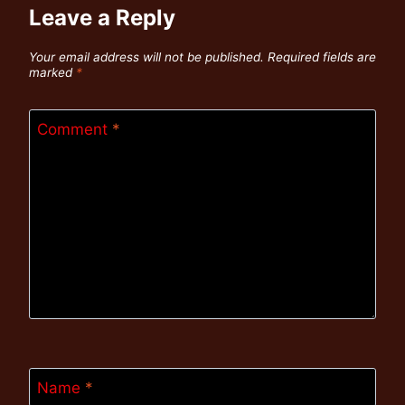
Leave a Reply
Your email address will not be published.
Required fields are
marked
*
Comment
*
Name
*