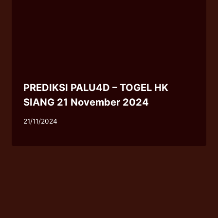
PREDIKSI PALU4D – TOGEL HK
SIANG 21 November 2024
21/11/2024