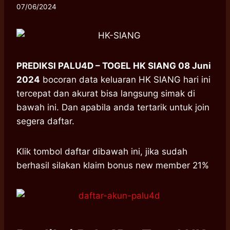
07/06/2024
PREDIKSI PALU4D – TOGEL HK SIANG 08 Juni
2024
bocoran data keluaran HK SIANG hari ini
tercepat dan akurat bisa langsung simak di
bawah ini. Dan apabila anda tertarik untuk join
segera daftar.
Klik tombol daftar dibawah ini, jika sudah
berhasil silakan klaim bonus new member 21%