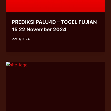
PREDIKSI PALU4D – TOGEL FUJIAN
15 22 November 2024
22/11/2024