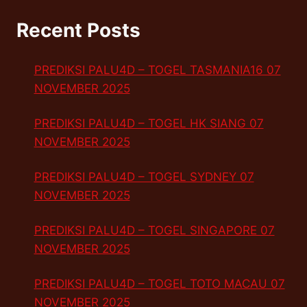
Recent Posts
PREDIKSI PALU4D – TOGEL TASMANIA16 07
NOVEMBER 2025
PREDIKSI PALU4D – TOGEL HK SIANG 07
NOVEMBER 2025
PREDIKSI PALU4D – TOGEL SYDNEY 07
NOVEMBER 2025
PREDIKSI PALU4D – TOGEL SINGAPORE 07
NOVEMBER 2025
PREDIKSI PALU4D – TOGEL TOTO MACAU 07
NOVEMBER 2025