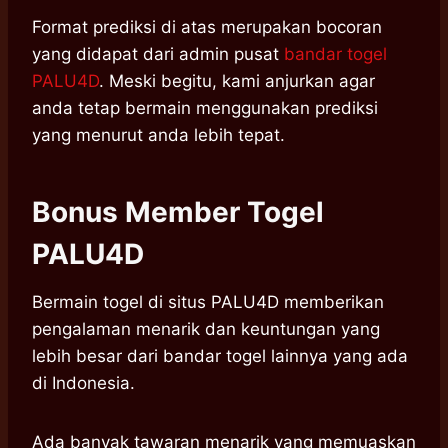
Format prediksi di atas merupakan bocoran
yang didapat dari admin pusat
bandar togel
PALU4D
. Meski begitu, kami anjurkan agar
anda tetap bermain menggunakan prediksi
yang menurut anda lebih tepat.
Bonus Member Togel
PALU4D
Bermain togel di situs PALU4D memberikan
pengalaman menarik dan keuntungan yang
lebih besar dari bandar togel lainnya yang ada
di Indonesia.
Ada banyak tawaran menarik yang memuaskan