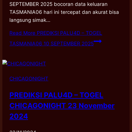
SEPTEMBER 2025 bocoran data keluaran
TASMANIA06 hari ini tercepat dan akurat bisa
langsung simak…
Read More
PREDIKSI PALU4D – TOGEL
TASMANIA06 10 SEPTEMBER 2025
CHICAGONIGHT
PREDIKSI PALU4D – TOGEL
CHICAGONIGHT 23 November
2024