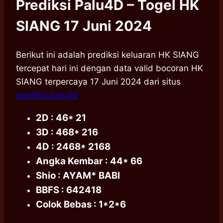
Prediksi Palu4D – Togel HK
SIANG 17 Juni 2024
Berikut ini adalah prediksi keluaran HK SIANG
tercepat hari ini dengan data valid bocoran HK
SIANG terpercaya 17 Juni 2024 dari situs
prediksi palu4d
2D : 46* 21
3D : 468* 216
4D : 2468* 2168
Angka Kembar : 44* 66
Shio : AYAM* BABI
BBFS : 642418
Colok Bebas : 1*2*6