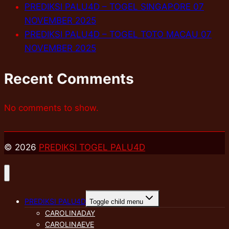
PREDIKSI PALU4D – TOGEL SINGAPORE 07
NOVEMBER 2025
PREDIKSI PALU4D – TOGEL TOTO MACAU 07
NOVEMBER 2025
Recent Comments
No comments to show.
© 2026
PREDIKSI TOGEL PALU4D
PREDIKSI PALU4D
Toggle child menu
CAROLINADAY
CAROLINAEVE