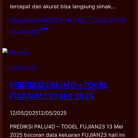
tercepat dan akurat bisa langsung simak…
Read More
PREDIKSI PALU4D – TOGEL QATAR
13 Juli 2024
FUJIAN 23
PREDIKSI PALU4D – TOGEL
FUJIAN23 13 Mei 2025
12/05/2025
12/05/2025
PREDIKSI PALU4D – TOGEL FUJIAN23 13 Mei
2025 bocoran data keluaran FUJIAN23 hari ini