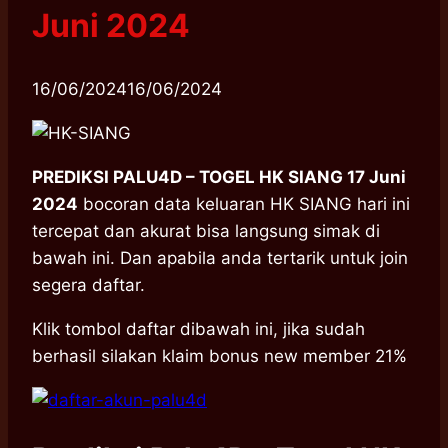
Juni 2024
16/06/2024
16/06/2024
PREDIKSI PALU4D – TOGEL HK SIANG 17 Juni
2024
bocoran data keluaran HK SIANG hari ini
tercepat dan akurat bisa langsung simak di
bawah ini. Dan apabila anda tertarik untuk join
segera daftar.
Klik tombol daftar dibawah ini, jika sudah
berhasil silakan klaim bonus new member 21%