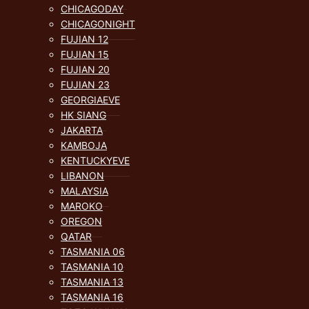
CHICAGODAY
CHICAGONIGHT
FUJIAN 12
FUJIAN 15
FUJIAN 20
FUJIAN 23
GEORGIAEVE
HK SIANG
JAKARTA
KAMBOJA
KENTUCKYEVE
LIBANON
MALAYSIA
MAROKO
OREGON
QATAR
TASMANIA 06
TASMANIA 10
TASMANIA 13
TASMANIA 16