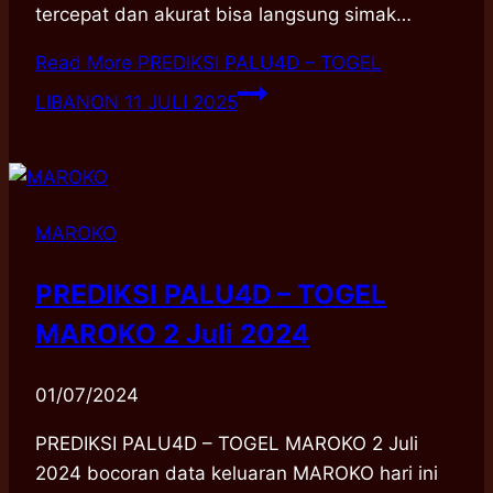
tercepat dan akurat bisa langsung simak…
Read More
PREDIKSI PALU4D – TOGEL
LIBANON 11 JULI 2025
MAROKO
PREDIKSI PALU4D – TOGEL
MAROKO 2 Juli 2024
01/07/2024
PREDIKSI PALU4D – TOGEL MAROKO 2 Juli
2024 bocoran data keluaran MAROKO hari ini