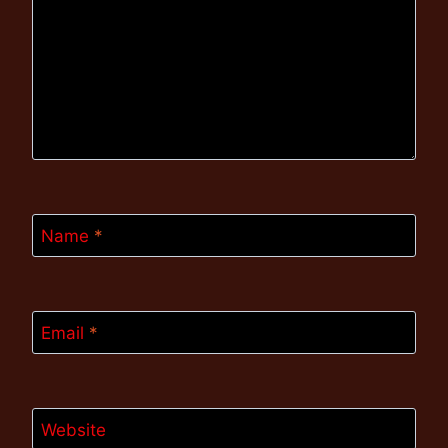
Name
*
Email
*
Website