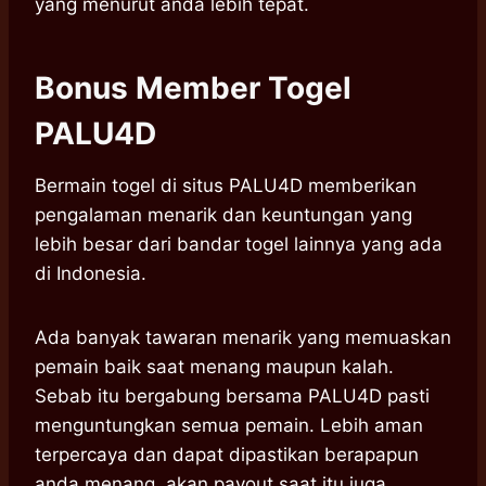
yang menurut anda lebih tepat.
Bonus Member Togel
PALU4D
Bermain togel di situs PALU4D memberikan
pengalaman menarik dan keuntungan yang
lebih besar dari bandar togel lainnya yang ada
di Indonesia.
Ada banyak tawaran menarik yang memuaskan
pemain baik saat menang maupun kalah.
Sebab itu bergabung bersama PALU4D pasti
menguntungkan semua pemain. Lebih aman
terpercaya dan dapat dipastikan berapapun
anda menang, akan payout saat itu juga.