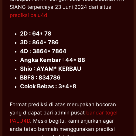
SIANG terpercaya 23 Juni 2024 dari situs
prediksi palu4d
2D : 64* 78
3D : 864* 786
4D : 3864* 7864
Angka Kembar : 44* 88
Shio : AYAM* KERBAU
BBFS : 834786
Colok Bebas : 3*4*8
Format prediksi di atas merupakan bocoran
yang didapat dari admin pusat
bandar togel
PALU4D
. Meski begitu, kami anjurkan agar
anda tetap bermain menggunakan prediksi