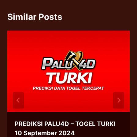
Similar Posts
PREDIKSI PALU4D – TOGEL TURKI
10 September 2024