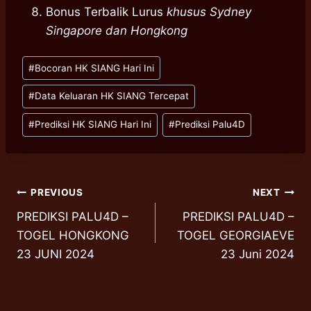
Bonus Terbalik Lurus
khusus Sydney
Singapore dan Hongkong
Post
#
Bocoran HK SIANG Hari Ini
Tags:
#
Data Keluaran HK SIANG Tercepat
#
Prediksi HK SIANG Hari Ini
#
Prediksi Palu4D
Post
PREVIOUS
NEXT
PREDIKSI PALU4D –
PREDIKSI PALU4D –
navigation
TOGEL HONGKONG
TOGEL GEORGIAEVE
23 JUNI 2024
23 Juni 2024