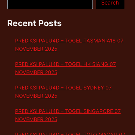
Search
Recent Posts
PREDIKSI PALU4D – TOGEL TASMANIA16 07
NOVEMBER 2025
PREDIKSI PALU4D – TOGEL HK SIANG 07
NOVEMBER 2025
PREDIKSI PALU4D – TOGEL SYDNEY 07
NOVEMBER 2025
PREDIKSI PALU4D – TOGEL SINGAPORE 07
NOVEMBER 2025
PREDIKSI PALU4D – TOGEL TOTO MACAU 07