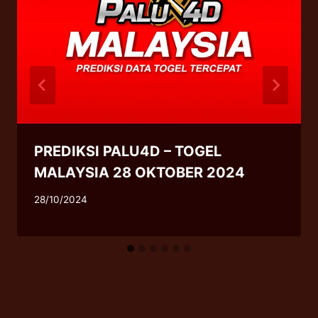
PREDIKSI PALU4D – TOGEL
MALAYSIA 28 OKTOBER 2024
28/10/2024