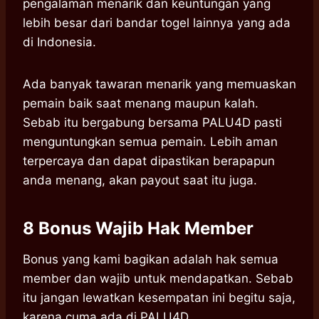
pengalaman menarik dan keuntungan yang
lebih besar dari bandar togel lainnya yang ada
di Indonesia.
Ada banyak tawaran menarik yang memuaskan
pemain baik saat menang maupun kalah.
Sebab itu bergabung bersama PALU4D pasti
menguntungkan semua pemain. Lebih aman
terpercaya dan dapat dipastikan berapapun
anda menang, akan payout saat itu juga.
8 Bonus Wajib Hak Member
Bonus yang kami bagikan adalah hak semua
member dan wajib untuk mendapatkan. Sebab
itu jangan lewatkan kesempatan ini begitu saja,
karena cuma ada di PALU4D.