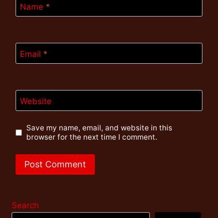
Name
*
Email
*
Website
Save my name, email, and website in this
browser for the next time I comment.
Search