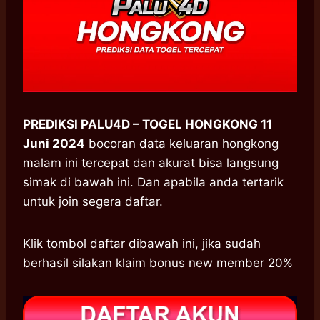
PREDIKSI PALU4D – TOGEL HONGKONG 11
Juni 2024
bocoran data keluaran hongkong
malam ini tercepat dan akurat bisa langsung
simak di bawah ini. Dan apabila anda tertarik
untuk join segera daftar.
Klik tombol daftar dibawah ini, jika sudah
berhasil silakan klaim bonus new member 20%