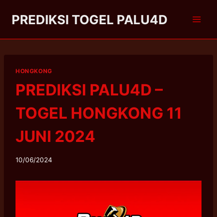
Skip
PREDIKSI TOGEL PALU4D
to
content
HONGKONG
PREDIKSI PALU4D –
TOGEL HONGKONG 11
JUNI 2024
10/06/2024