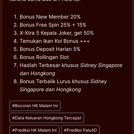
Bonus New Member 20%
Bonus Free Spin 25% + 15%
X-Xtra 5 Kepala Joker, get 50%
Temukan Ikan Koi Bonus +++
Bonus Deposit Harian 5%
Bonus Rollingan Slot
Hadiah Terbesar
khusus Sidney Singapore
dan Hongkong
Bonus Terbalik Lurus
khusus Sidney
Singapore dan Hongkong
Post
#
Bocoran HK Malam Ini
Tags:
#
Data Keluaran Hongkong Tercepat
#
Prediksi HK Malam Ini
#
Prediksi Palu4D