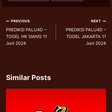
Post
PREVIOUS
NEXT
PREDIKSI PALU4D –
PREDIKSI PALU4D –
navigation
TOGEL HK SIANG 11
TOGEL JAKARTA 11
Juni 2024
Juni 2024
Similar Posts