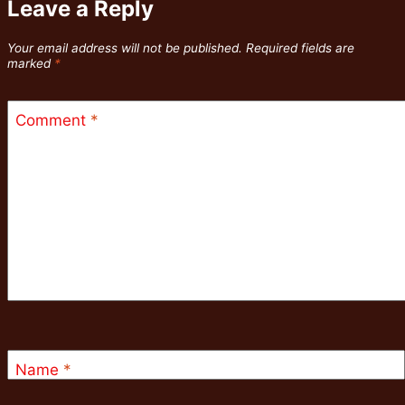
Leave a Reply
QATAR
01
Your email address will not be published.
Required fields are
JANUARI
marked
*
2025
Comment
*
Name
*