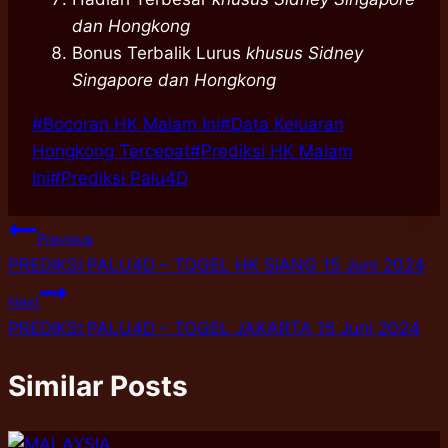
dan Hongkong
Bonus Terbalik Lurus
khusus Sidney
Singapore dan Hongkong
Post
#
Bocoran HK Malam Ini
#
Data Keluaran
Tags:
Hongkong Tercepat
#
Prediksi HK Malam
Ini
#
Prediksi Palu4D
Post
Previous
PREDIKSI PALU4D – TOGEL HK SIANG 15 Juni 2024
navigation
Next
PREDIKSI PALU4D – TOGEL JAKARTA 15 Juni 2024
Similar Posts