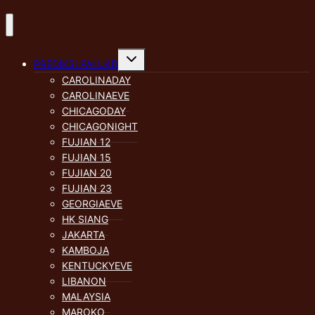
Toggle
PREDIKSI PALU4D
child
menu
CAROLINADAY
CAROLINAEVE
CHICAGODAY
CHICAGONIGHT
FUJIAN 12
FUJIAN 15
FUJIAN 20
FUJIAN 23
GEORGIAEVE
HK SIANG
JAKARTA
KAMBOJA
KENTUCKYEVE
LIBANON
MALAYSIA
MAROKO