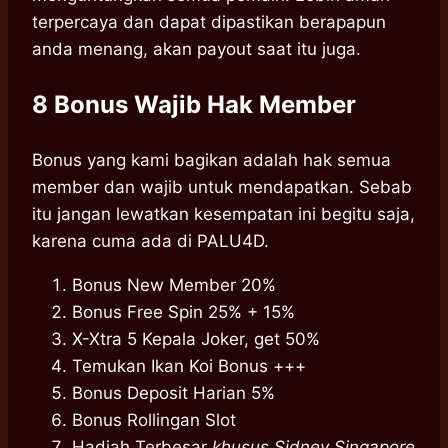
terpercaya dan dapat dipastikan berapapun
anda menang, akan payout saat itu juga.
8 Bonus Wajib Hak Member
Bonus yang kami bagikan adalah hak semua
member dan wajib untuk mendapatkan. Sebab
itu jangan lewatkan kesempatan ini begitu saja,
karena cuma ada di PALU4D.
Bonus New Member 20%
Bonus Free Spin 25% + 15%
X-Xtra 5 Kepala Joker, get 50%
Temukan Ikan Koi Bonus +++
Bonus Deposit Harian 5%
Bonus Rollingan Slot
Hadiah Terbesar
khusus Sidney Singapore