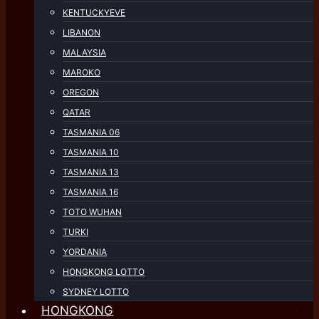
KENTUCKYEVE
LIBANON
MALAYSIA
MAROKO
OREGON
QATAR
TASMANIA 06
TASMANIA 10
TASMANIA 13
TASMANIA 16
TOTO WUHAN
TURKI
YORDANIA
HONGKONG LOTTO
SYDNEY LOTTO
HONGKONG