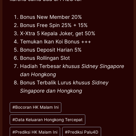
Bonus New Member 20%
Bonus Free Spin 25% + 15%
X-Xtra 5 Kepala Joker, get 50%
Temukan Ikan Koi Bonus +++
Bonus Deposit Harian 5%
Bonus Rollingan Slot
Hadiah Terbesar
khusus Sidney Singapore
dan Hongkong
Bonus Terbalik Lurus
khusus Sidney
Singapore dan Hongkong
Post
#
Bocoran HK Malam Ini
Tags:
#
Data Keluaran Hongkong Tercepat
#
Prediksi HK Malam Ini
#
Prediksi Palu4D