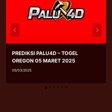
PREDIKSI PALU4D – TOGEL
OREGON 05 MARET 2025
05/03/2025