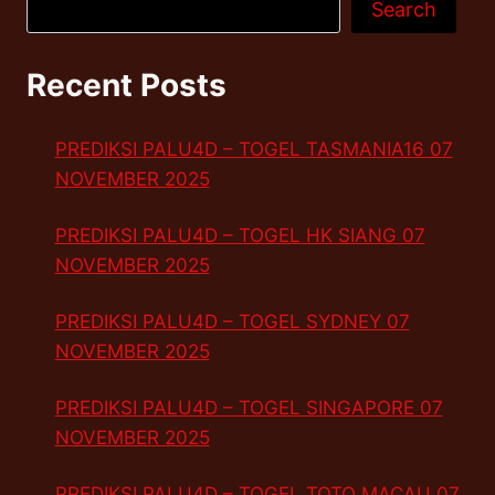
Search
Recent Posts
PREDIKSI PALU4D – TOGEL TASMANIA16 07
NOVEMBER 2025
PREDIKSI PALU4D – TOGEL HK SIANG 07
NOVEMBER 2025
PREDIKSI PALU4D – TOGEL SYDNEY 07
NOVEMBER 2025
PREDIKSI PALU4D – TOGEL SINGAPORE 07
NOVEMBER 2025
PREDIKSI PALU4D – TOGEL TOTO MACAU 07