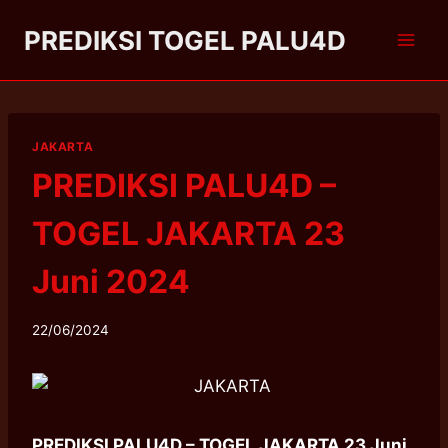
Skip
PREDIKSI TOGEL PALU4D
to
content
JAKARTA
PREDIKSI PALU4D –
TOGEL JAKARTA 23
Juni 2024
22/06/2024
PREDIKSI PALU4D – TOGEL JAKARTA 23 Juni