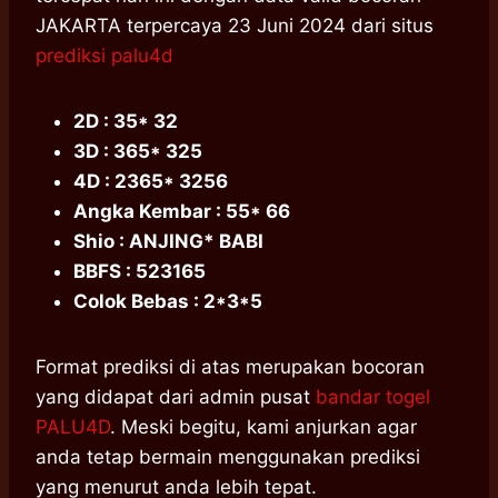
JAKARTA terpercaya 23 Juni 2024 dari situs
prediksi palu4d
2D : 35* 32
3D : 365* 325
4D : 2365* 3256
Angka Kembar : 55* 66
Shio : ANJING* BABI
BBFS : 523165
Colok Bebas : 2*3*5
Format prediksi di atas merupakan bocoran
yang didapat dari admin pusat
bandar togel
PALU4D
. Meski begitu, kami anjurkan agar
anda tetap bermain menggunakan prediksi
yang menurut anda lebih tepat.