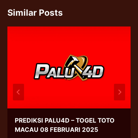
Similar Posts
PREDIKSI PALU4D – TOGEL TOTO
MACAU 08 FEBRUARI 2025