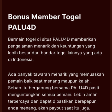
Bonus Member Togel
PALU4D
Bermain togel di situs PALU4D memberikan
pengalaman menarik dan keuntungan yang
lebih besar dari bandar togel lainnya yang ada
di Indonesia.
Ada banyak tawaran menarik yang memuaskan
pemain baik saat menang maupun kalah.
Sebab itu bergabung bersama PALU4D pasti
menguntungkan semua pemain. Lebih aman
terpercaya dan dapat dipastikan berapapun
anda menang, akan payout saat itu juga.