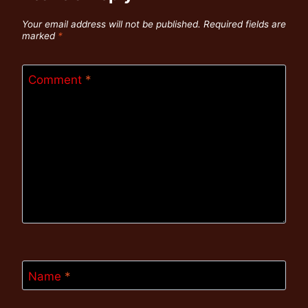
Your email address will not be published.
Required fields are
marked
*
Comment
*
Name
*