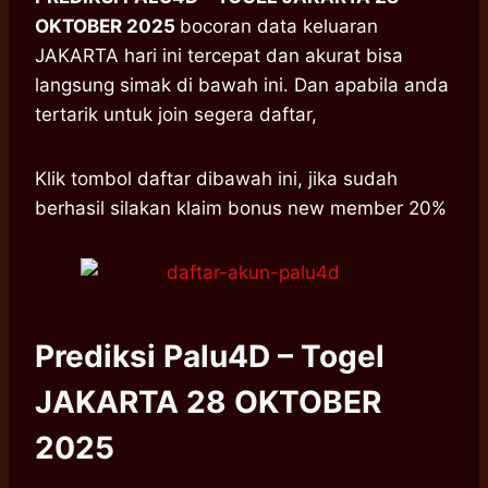
OKTOBER 2025
bocoran data keluaran
JAKARTA hari ini tercepat dan akurat bisa
langsung simak di bawah ini. Dan apabila anda
tertarik untuk join segera daftar,
Klik tombol daftar dibawah ini, jika sudah
berhasil silakan klaim bonus new member 20%
Prediksi Palu4D – Togel
JAKARTA 28 OKTOBER
2025