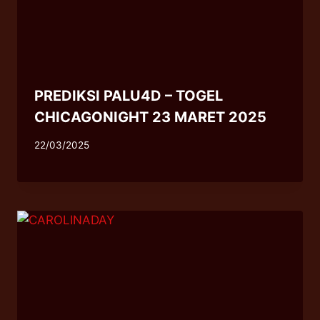
PREDIKSI PALU4D – TOGEL
CHICAGONIGHT 23 MARET 2025
22/03/2025