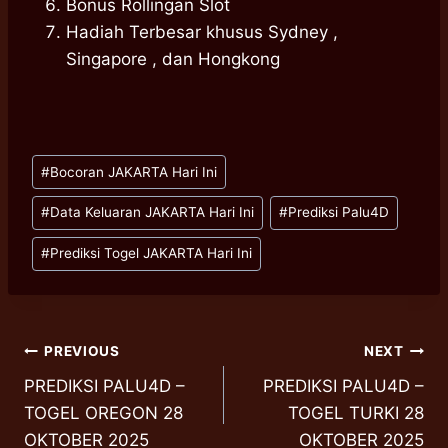
Bonus Rollingan Slot
Hadiah Terbesar khusus Sydney ,
Singapore , dan Hongkong
Post
#
Bocoran JAKARTA Hari Ini
Tags:
#
Data Keluaran JAKARTA Hari Ini
#
Prediksi Palu4D
#
Prediksi Togel JAKARTA Hari Ini
Post
PREVIOUS
NEXT
PREDIKSI PALU4D –
PREDIKSI PALU4D –
navigation
TOGEL OREGON 28
TOGEL TURKI 28
OKTOBER 2025
OKTOBER 2025