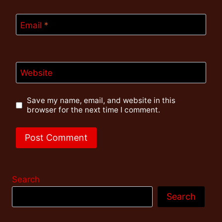
Email
*
Website
Save my name, email, and website in this
browser for the next time I comment.
Search
Search