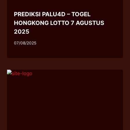
PREDIKSI PALU4D – TOGEL
HONGKONG LOTTO 7 AGUSTUS
2025
07/08/2025