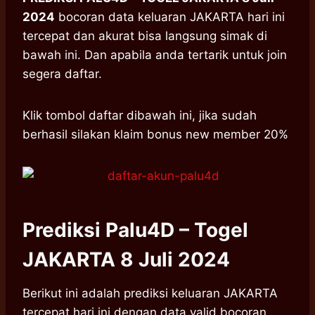
2024
bocoran data keluaran JAKARTA hari ini
tercepat dan akurat bisa langsung simak di
bawah ini. Dan apabila anda tertarik untuk join
segera daftar.
Klik tombol daftar dibawah ini, jika sudah
berhasil silakan klaim bonus new member 20%
Prediksi Palu4D – Togel
JAKARTA 8 Juli 2024
Berikut ini adalah prediksi keluaran JAKARTA
tercepat hari ini dengan data valid bocoran