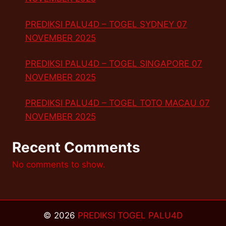
PREDIKSI PALU4D – TOGEL SYDNEY 07
NOVEMBER 2025
PREDIKSI PALU4D – TOGEL SINGAPORE 07
NOVEMBER 2025
PREDIKSI PALU4D – TOGEL TOTO MACAU 07
NOVEMBER 2025
Recent Comments
No comments to show.
© 2026
PREDIKSI TOGEL PALU4D