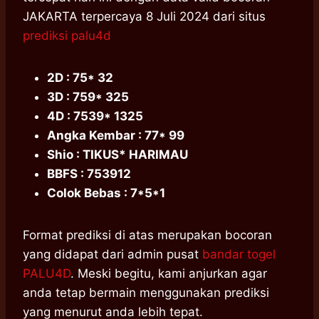
JAKARTA terpercaya 8 Juli 2024 dari situs
prediksi palu4d
2D : 75* 32
3D : 759* 325
4D : 7539* 1325
Angka Kembar : 77* 99
Shio : TIKUS* HARIMAU
BBFS : 753912
Colok Bebas : 7*5*1
Format prediksi di atas merupakan bocoran
yang didapat dari admin pusat
bandar togel
PALU4D
. Meski begitu, kami anjurkan agar
anda tetap bermain menggunakan prediksi
yang menurut anda lebih tepat.