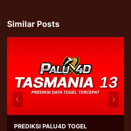
Similar Posts
PREDIKSI PALU4D TOGEL