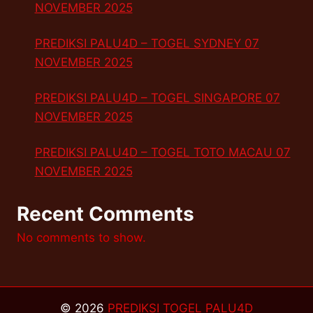
NOVEMBER 2025
PREDIKSI PALU4D – TOGEL SYDNEY 07
NOVEMBER 2025
PREDIKSI PALU4D – TOGEL SINGAPORE 07
NOVEMBER 2025
PREDIKSI PALU4D – TOGEL TOTO MACAU 07
NOVEMBER 2025
Recent Comments
No comments to show.
© 2026
PREDIKSI TOGEL PALU4D