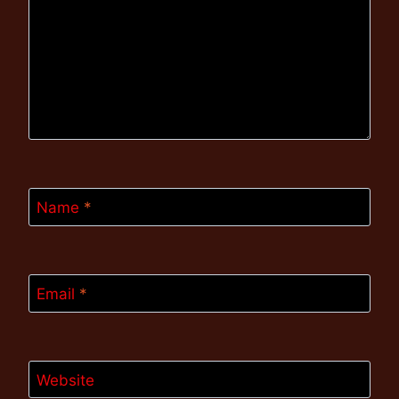
Name
*
Email
*
Website