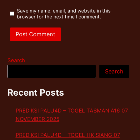
Save my name, email, and website in this
browser for the next time I comment.
Search
Search
Recent Posts
PREDIKSI PALU4D – TOGEL TASMANIA16 07
NOVEMBER 2025
PREDIKSI PALU4D – TOGEL HK SIANG 07