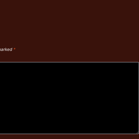
 marked
*