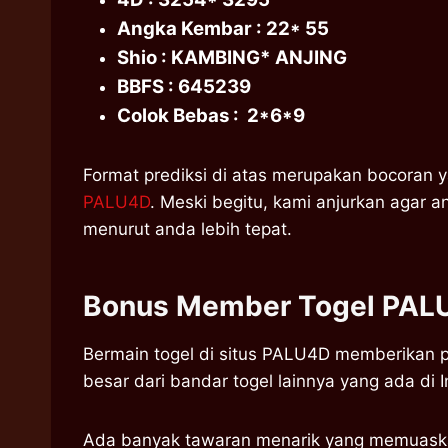
Angka Kembar : 22* 55
Shio : KAMBING* ANJING
BBFS : 645239
Colok Bebas : 2*6*9
Format prediksi di atas merupakan bocoran 
PALU4D
. Meski begitu, kami anjurkan agar 
menurut anda lebih tepat.
Bonus Member Togel PAL
Bermain togel di situs PALU4D memberikan 
besar dari bandar togel lainnya yang ada di 
Ada banyak tawaran menarik yang memuask