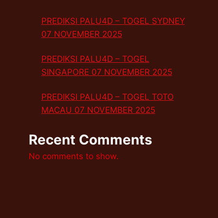
PREDIKSI PALU4D – TOGEL SYDNEY
07 NOVEMBER 2025
PREDIKSI PALU4D – TOGEL
SINGAPORE 07 NOVEMBER 2025
PREDIKSI PALU4D – TOGEL TOTO
MACAU 07 NOVEMBER 2025
Recent Comments
No comments to show.