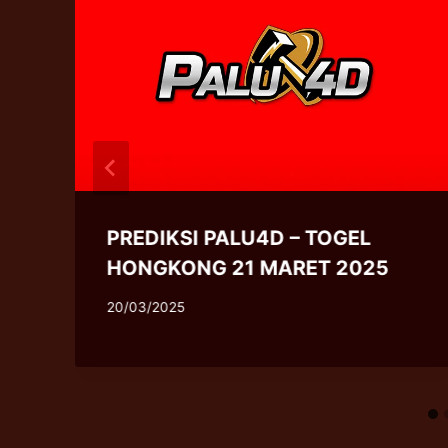
PREDIKSI PALU4D – TOGEL
HONGKONG 21 MARET 2025
20/03/2025