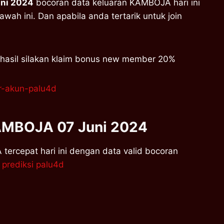
ni 2024
bocoran data keluaran KAMBOJA hari ini
wah ini. Dan apabila anda tertarik untuk join
berhasil silakan klaim bonus new member 20%
KAMBOJA 07 Juni 2024
 tercepat hari ini dengan data valid bocoran
s
prediksi palu4d