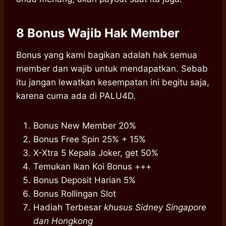
8 Bonus Wajib Hak Member
Bonus yang kami bagikan adalah hak semua
member dan wajib untuk mendapatkan. Sebab
itu jangan lewatkan kesempatan ini begitu saja,
karena cuma ada di PALU4D.
Bonus New Member 20%
Bonus Free Spin 25% + 15%
X-Xtra 5 Kepala Joker, get 50%
Temukan Ikan Koi Bonus +++
Bonus Deposit Harian 5%
Bonus Rollingan Slot
Hadiah Terbesar
khusus Sidney Singapore
dan Hongkong