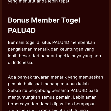
yang menurut anda lebih tepat.
Bonus Member Togel
PALU4D
Bermain togel di situs PALU4D memberikan
pengalaman menarik dan keuntungan yang
lebih besar dari bandar togel lainnya yang ada
di Indonesia.
Ada banyak tawaran menarik yang memuaskan
pemain baik saat menang maupun kalah.
Sebab itu bergabung bersama PALU4D pasti
menguntungkan semua pemain. Lebih aman
terpercaya dan dapat dipastikan berapapun
anda menang, akan payout saat itu juga.