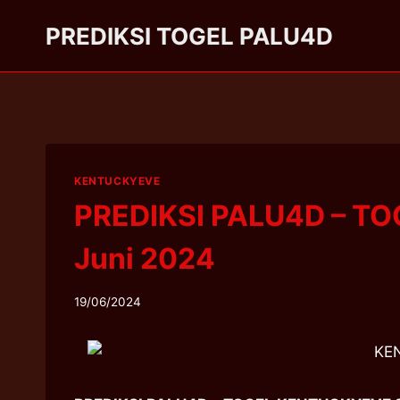
Skip
PREDIKSI TOGEL PALU4D
to
content
KENTUCKYEVE
PREDIKSI PALU4D – T
Juni 2024
19/06/2024