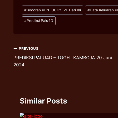
Post
#
Bocoran KENTUCKYEVE Hari Ini
#
Data Keluaran 
Tags:
#
Prediksi Palu4D
Post
PREVIOUS
PREDIKSI PALU4D – TOGEL KAMBOJA 20 Juni
navigation
2024
Similar Posts