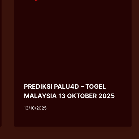
PREDIKSI PALU4D – TOGEL
MALAYSIA 13 OKTOBER 2025
13/10/2025