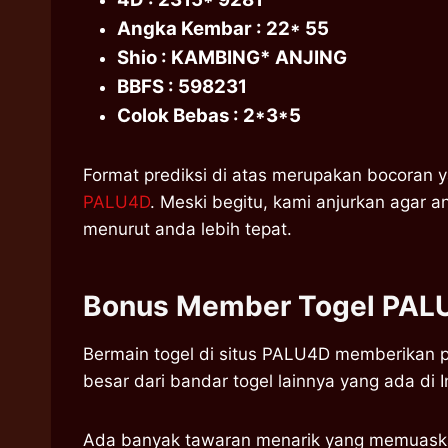
Angka Kembar : 22* 55
Shio : KAMBING* ANJING
BBFS : 598231
Colok Bebas : 2*3*5
Format prediksi di atas merupakan bocoran 
PALU4D
. Meski begitu, kami anjurkan agar 
menurut anda lebih tepat.
Bonus Member Togel PAL
Bermain togel di situs PALU4D memberikan 
besar dari bandar togel lainnya yang ada di 
Ada banyak tawaran menarik yang memuask