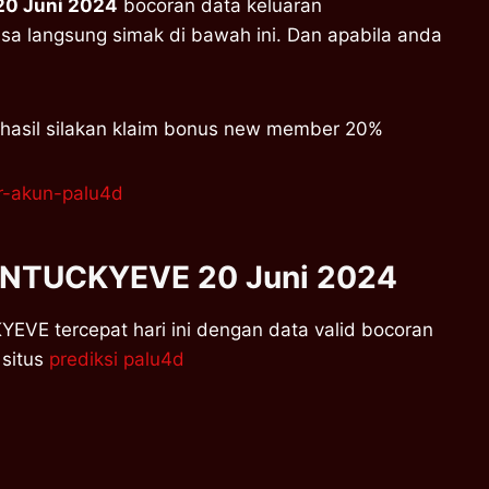
0 Juni 2024
bocoran data keluaran
sa langsung simak di bawah ini. Dan apabila anda
berhasil silakan klaim bonus new member 20%
KENTUCKYEVE 20 Juni 2024
YEVE tercepat hari ini dengan data valid bocoran
 situs
prediksi palu4d