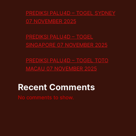
PREDIKSI PALU4D – TOGEL SYDNEY
07 NOVEMBER 2025
PREDIKSI PALU4D – TOGEL
SINGAPORE 07 NOVEMBER 2025
PREDIKSI PALU4D – TOGEL TOTO
MACAU 07 NOVEMBER 2025
Recent Comments
No comments to show.