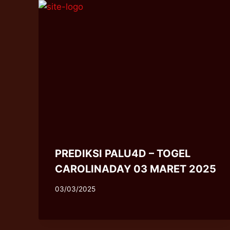
PREDIKSI PALU4D – TOGEL
CAROLINADAY 03 MARET 2025
03/03/2025