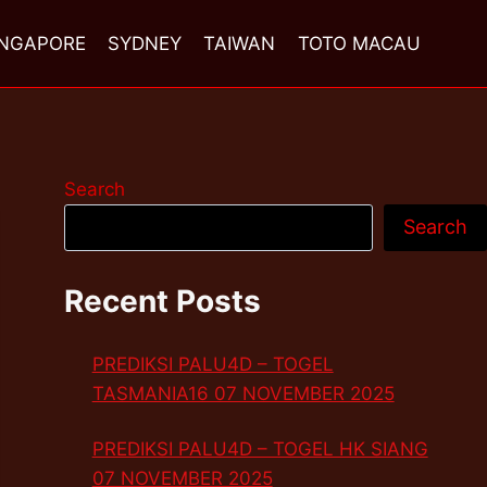
INGAPORE
SYDNEY
TAIWAN
TOTO MACAU
Search
Search
Recent Posts
PREDIKSI PALU4D – TOGEL
TASMANIA16 07 NOVEMBER 2025
PREDIKSI PALU4D – TOGEL HK SIANG
07 NOVEMBER 2025