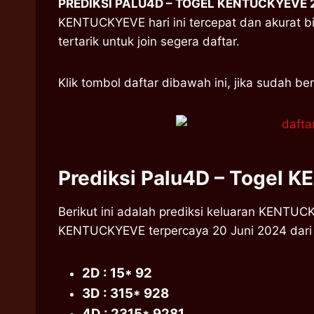
PREDIKSI PALU4D – TOGEL KENTUCKYEVE 2
KENTUCKYEVE hari ini tercepat dan akurat bi
tertarik untuk join segera daftar.
Klik tombol daftar dibawah ini, jika sudah 
Prediksi Palu4D – Togel 
Berikut ini adalah prediksi keluaran KENTUCK
KENTUCKYEVE terpercaya 20 Juni 2024 dari
2D : 15* 92
3D : 315* 928
4D : 2315* 9281