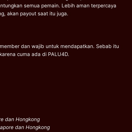
ntungkan semua pemain. Lebih aman terpercaya
, akan payout saat itu juga.
 member dan wajib untuk mendapatkan. Sebab itu
, karena cuma ada di PALU4D.
re dan Hongkong
gapore dan Hongkong