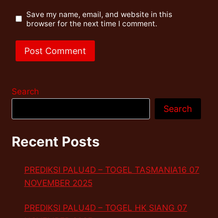
Save my name, email, and website in this
browser for the next time I comment.
Search
Search
Recent Posts
PREDIKSI PALU4D – TOGEL TASMANIA16 07
NOVEMBER 2025
PREDIKSI PALU4D – TOGEL HK SIANG 07