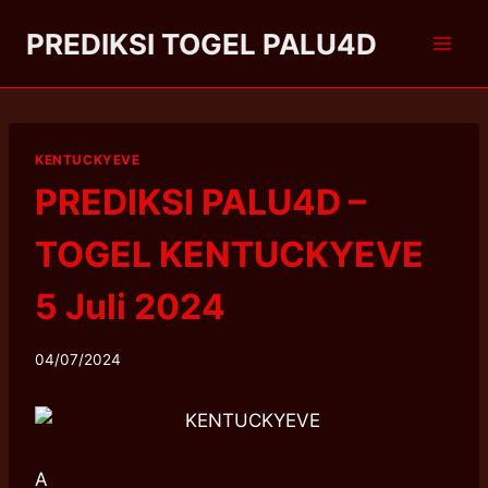
Skip
PREDIKSI TOGEL PALU4D
to
content
KENTUCKYEVE
PREDIKSI PALU4D –
TOGEL KENTUCKYEVE
5 Juli 2024
04/07/2024
A