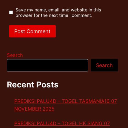
Save my name, email, and website in this
browser for the next time I comment.
Search
Search
Recent Posts
PREDIKSI PALU4D – TOGEL TASMANIA16 07
NOVEMBER 2025
PREDIKSI PALU4D – TOGEL HK SIANG 07