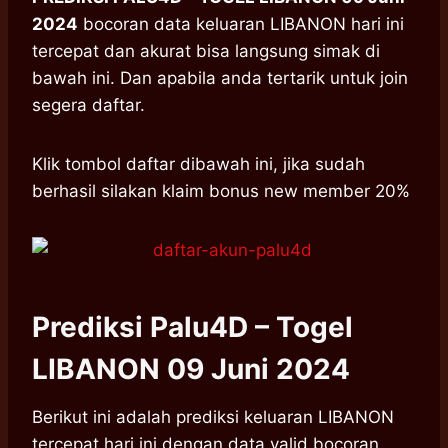
2024
bocoran data keluaran LIBANON hari ini
tercepat dan akurat bisa langsung simak di
bawah ini. Dan apabila anda tertarik untuk join
segera daftar.
Klik tombol daftar dibawah ini, jika sudah
berhasil silakan klaim bonus new member 20%
Prediksi Palu4D – Togel
LIBANON 09 Juni 2024
Berikut ini adalah prediksi keluaran LIBANON
tercepat hari ini dengan data valid bocoran