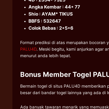
Angka Kembar : 44* 77
Shio : AYAM* TIKUS
BBFS : 532647
Colok Bebas : 2*5*6
Format prediksi di atas merupakan bocoran 
PALU4D
. Meski begitu, kami anjurkan agar 
menurut anda lebih tepat.
Bonus Member Togel PAL
Bermain togel di situs PALU4D memberikan 
besar dari bandar togel lainnya yang ada di 
Ada banyak tawaran menarik yang memuask