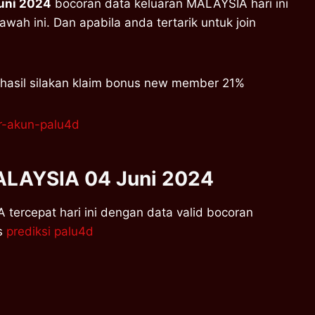
uni 2024
bocoran data keluaran MALAYSIA hari ini
wah ini. Dan apabila anda tertarik untuk join
erhasil silakan klaim bonus new member 21%
MALAYSIA 04 Juni 2024
A tercepat hari ini dengan data valid bocoran
us
prediksi palu4d