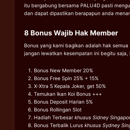
itu bergabung bersama PALU4D pasti mengu
dan dapat dipastikan berapapun anda menang
8 Bonus Wajib Hak Member
Bonus yang kami bagikan adalah hak semua
jangan lewatkan kesempatan ini begitu saja
Bonus New Member 20%
Bonus Free Spin 25% + 15%
X-Xtra 5 Kepala Joker, get 50%
Temukan Ikan Koi Bonus +++
Bonus Deposit Harian 5%
Bonus Rollingan Slot
Hadiah Terbesar
khusus Sidney Singapo
Bonus Terbalik Lurus
khusus Sydney Sin