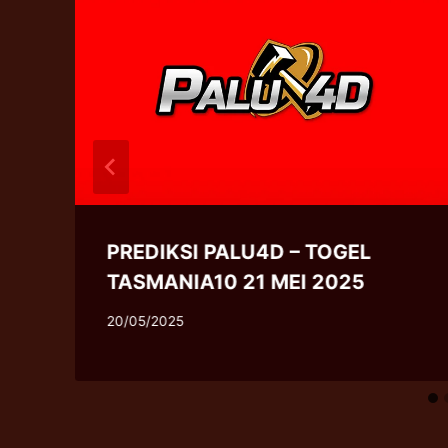
PREDIKSI PALU4D – TOGEL
TASMANIA10 21 MEI 2025
20/05/2025