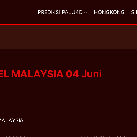
PREDIKSI PALU4D
HONGKONG
S
EL MALAYSIA 04 Juni