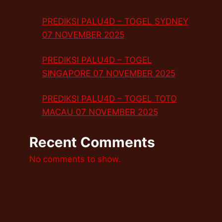
PREDIKSI PALU4D – TOGEL SYDNEY
07 NOVEMBER 2025
PREDIKSI PALU4D – TOGEL
SINGAPORE 07 NOVEMBER 2025
PREDIKSI PALU4D – TOGEL TOTO
MACAU 07 NOVEMBER 2025
Recent Comments
No comments to show.