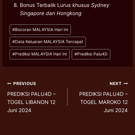
Bonus Terbalik Lurus
khusus Sydney
Singapore dan Hongkong
Post
#
Bocoran MALAYSIA Hari Ini
Tags:
#
Data Keluaran MALAYSIA Tercepat
#
Prediksi MALAYSIA Hari Ini
#
Prediksi Palu4D
Post
PREVIOUS
NEXT
PREDIKSI PALU4D –
PREDIKSI PALU4D –
navigation
TOGEL LIBANON 12
TOGEL MAROKO 12
Juni 2024
Juni 2024