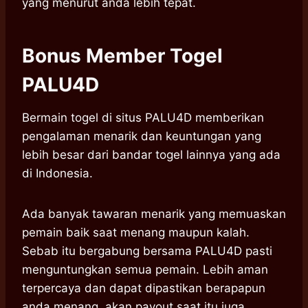
yang menurut anda lebih tepat.
Bonus Member Togel
PALU4D
Bermain togel di situs PALU4D memberikan
pengalaman menarik dan keuntungan yang
lebih besar dari bandar togel lainnya yang ada
di Indonesia.
Ada banyak tawaran menarik yang memuaskan
pemain baik saat menang maupun kalah.
Sebab itu bergabung bersama PALU4D pasti
menguntungkan semua pemain. Lebih aman
terpercaya dan dapat dipastikan berapapun
anda menang, akan payout saat itu juga.