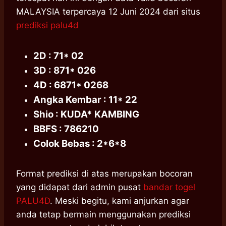
MALAYSIA terpercaya 12 Juni 2024 dari situs
prediksi palu4d
2D : 71* 02
3D : 871* 026
4D : 6871* 0268
Angka Kembar : 11* 22
Shio : KUDA* KAMBING
BBFS : 786210
Colok Bebas : 2*6*8
Format prediksi di atas merupakan bocoran
yang didapat dari admin pusat
bandar togel
PALU4D
. Meski begitu, kami anjurkan agar
anda tetap bermain menggunakan prediksi