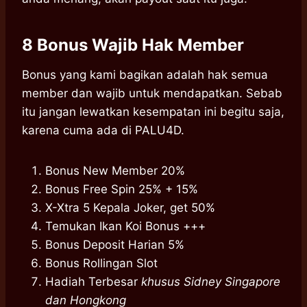
8 Bonus Wajib Hak Member
Bonus yang kami bagikan adalah hak semua
member dan wajib untuk mendapatkan. Sebab
itu jangan lewatkan kesempatan ini begitu saja,
karena cuma ada di PALU4D.
Bonus New Member 20%
Bonus Free Spin 25% + 15%
X-Xtra 5 Kepala Joker, get 50%
Temukan Ikan Koi Bonus +++
Bonus Deposit Harian 5%
Bonus Rollingan Slot
Hadiah Terbesar
khusus Sidney Singapore
dan Hongkong