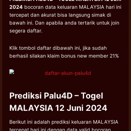
2024
bocoran data keluaran MALAYSIA hari ini
tercepat dan akurat bisa langsung simak di
bawah ini. Dan apabila anda tertarik untuk join
segera daftar.
Klik tombol daftar dibawah ini, jika sudah
berhasil silakan klaim bonus new member 21%
Prediksi Palu4D – Togel
MALAYSIA 12 Juni 2024
Berikut ini adalah prediksi keluaran MALAYSIA
tercepat hari ini dengan data valid bocoran