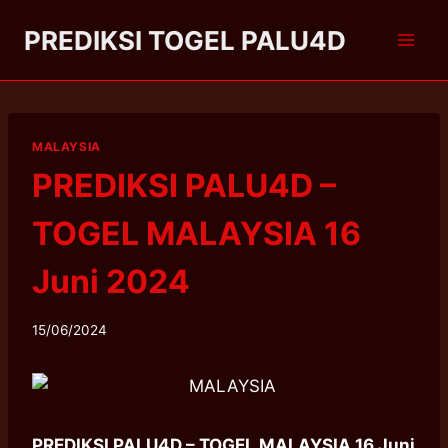
Skip
PREDIKSI TOGEL PALU4D
to
content
MALAYSIA
PREDIKSI PALU4D –
TOGEL MALAYSIA 16
Juni 2024
15/06/2024
PREDIKSI PALU4D – TOGEL MALAYSIA 16 Juni