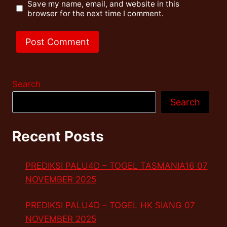
Save my name, email, and website in this
browser for the next time I comment.
Search
Search
Recent Posts
PREDIKSI PALU4D – TOGEL TASMANIA16 07
NOVEMBER 2025
PREDIKSI PALU4D – TOGEL HK SIANG 07
NOVEMBER 2025