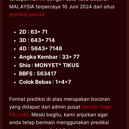
MALAYSIA terpercaya 16 Juni 2024 dari situs
prediksi palu4d
2D : 63* 71
3D : 643* 714
4D : 5643* 7146
Angka Kembar : 33* 77
Shio : MONYET* TIKUS
BBFS : 563417
Colok Bebas : 1*4*7
Format prediksi di atas merupakan bocoran
yang didapat dari admin pusat
bandar togel
PALU4D
. Meski begitu, kami anjurkan agar
anda tetap bermain menggunakan prediksi