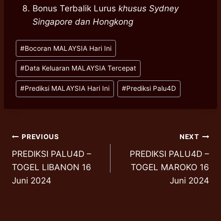
Bonus Terbalik Lurus
khusus Sydney
Singapore dan Hongkong
Post
#
Bocoran MALAYSIA Hari Ini
Tags:
#
Data Keluaran MALAYSIA Tercepat
#
Prediksi MALAYSIA Hari Ini
#
Prediksi Palu4D
Post
PREVIOUS
NEXT
PREDIKSI PALU4D –
PREDIKSI PALU4D –
navigation
TOGEL LIBANON 16
TOGEL MAROKO 16
Juni 2024
Juni 2024