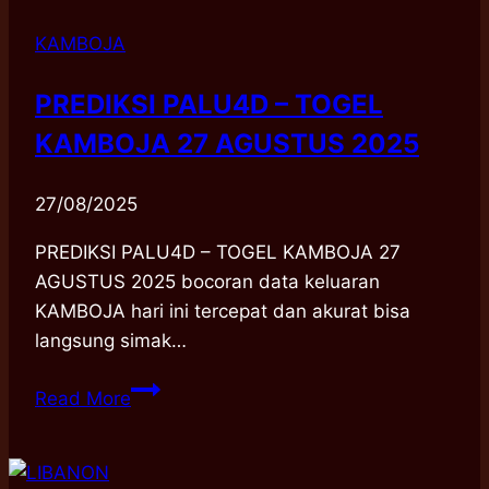
TASMANIA
KAMBOJA
10
18
PREDIKSI PALU4D – TOGEL
November
KAMBOJA 27 AGUSTUS 2025
2024
27/08/2025
PREDIKSI PALU4D – TOGEL KAMBOJA 27
AGUSTUS 2025 bocoran data keluaran
KAMBOJA hari ini tercepat dan akurat bisa
langsung simak…
PREDIKSI
Read More
PALU4D
–
TOGEL