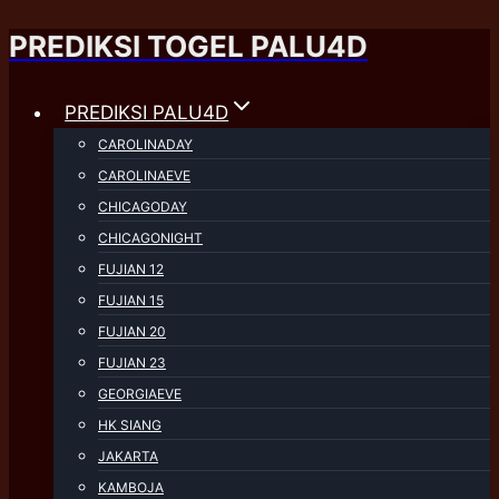
PREDIKSI TOGEL PALU4D
Skip
to
content
PREDIKSI PALU4D
CAROLINADAY
CAROLINAEVE
CHICAGODAY
CHICAGONIGHT
FUJIAN 12
FUJIAN 15
FUJIAN 20
FUJIAN 23
GEORGIAEVE
HK SIANG
JAKARTA
KAMBOJA