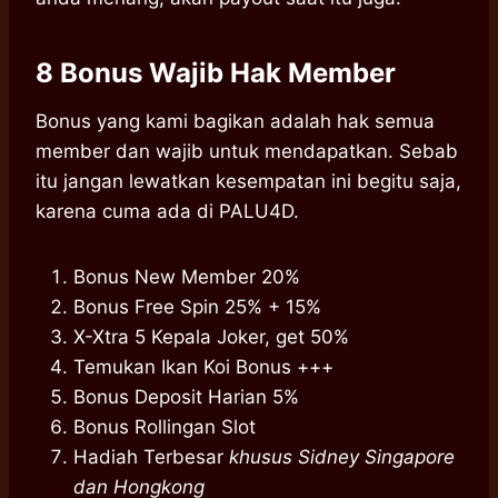
8 Bonus Wajib Hak Member
Bonus yang kami bagikan adalah hak semua
member dan wajib untuk mendapatkan. Sebab
itu jangan lewatkan kesempatan ini begitu saja,
karena cuma ada di PALU4D.
Bonus New Member 20%
Bonus Free Spin 25% + 15%
X-Xtra 5 Kepala Joker, get 50%
Temukan Ikan Koi Bonus +++
Bonus Deposit Harian 5%
Bonus Rollingan Slot
Hadiah Terbesar
khusus Sidney Singapore
dan Hongkong