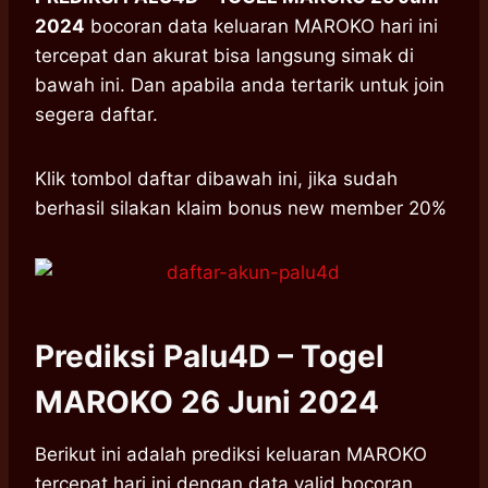
2024
bocoran data keluaran MAROKO hari ini
tercepat dan akurat bisa langsung simak di
bawah ini. Dan apabila anda tertarik untuk join
segera daftar.
Klik tombol daftar dibawah ini, jika sudah
berhasil silakan klaim bonus new member 20%
Prediksi Palu4D – Togel
MAROKO 26 Juni 2024
Berikut ini adalah prediksi keluaran MAROKO
tercepat hari ini dengan data valid bocoran