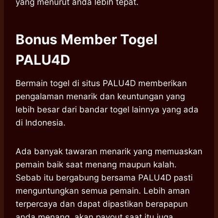
yang menurut anda lebih tepat.
Bonus Member Togel
PALU4D
Bermain togel di situs PALU4D memberikan
pengalaman menarik dan keuntungan yang
lebih besar dari bandar togel lainnya yang ada
di Indonesia.
Ada banyak tawaran menarik yang memuaskan
pemain baik saat menang maupun kalah.
Sebab itu bergabung bersama PALU4D pasti
menguntungkan semua pemain. Lebih aman
terpercaya dan dapat dipastikan berapapun
anda menang, akan payout saat itu juga.