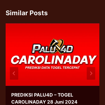
Similar Posts
PREDIKSI PALU4D – TOGEL
CAROLINADAY 28 Juni 2024