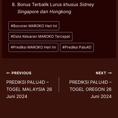
Bonus Terbalik Lurus
khusus Sidney
Singapore dan Hongkong
Post
#
Bocoran MAROKO Hari Ini
Tags:
#
Data Keluaran MAROKO Tercepat
#
Prediksi MAROKO Hari Ini
#
Prediksi Palu4D
Post
PREVIOUS
NEXT
PREDIKSI PALU4D –
PREDIKSI PALU4D –
navigation
TOGEL MALAYSIA 26
TOGEL OREGON 26
Juni 2024
Juni 2024