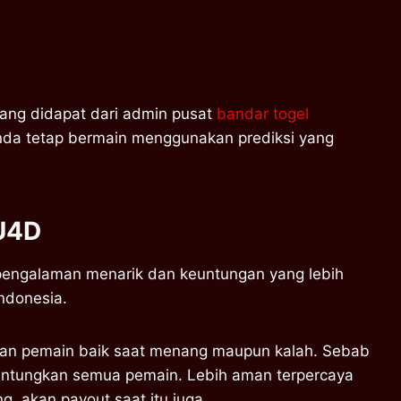
yang didapat dari admin pusat
bandar togel
anda tetap bermain menggunakan prediksi yang
U4D
pengalaman menarik dan keuntungan yang lebih
Indonesia.
an pemain baik saat menang maupun kalah. Sebab
ntungkan semua pemain. Lebih aman terpercaya
, akan payout saat itu juga.