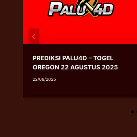
PREDIKSI PALU4D – TOGEL
OREGON 22 AGUSTUS 2025
22/08/2025