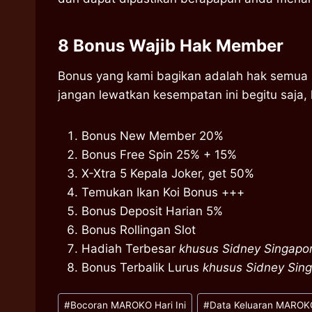
8 Bonus Wajib Hak Member
Bonus yang kami bagikan adalah hak semua
jangan lewatkan kesempatan ini begitu saja
Bonus New Member 20%
Bonus Free Spin 25% + 15%
X-Xtra 5 Kepala Joker, get 50%
Temukan Ikan Koi Bonus +++
Bonus Deposit Harian 5%
Bonus Rollingan Slot
Hadiah Terbesar
khusus Sidney Singapo
Bonus Terbalik Lurus
khusus Sidney Sin
Post
#
Bocoran MAROKO Hari Ini
#
Data Keluaran MAROK