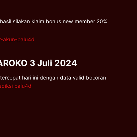
berhasil silakan klaim bonus new member 20%
MAROKO 3 Juli 2024
tercepat hari ini dengan data valid bocoran
ediksi palu4d