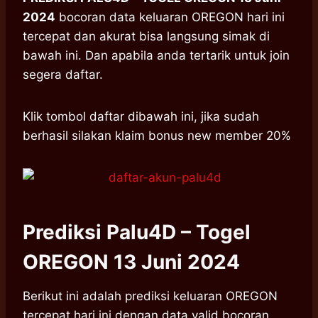
2024
bocoran data keluaran OREGON hari ini
tercepat dan akurat bisa langsung simak di
bawah ini. Dan apabila anda tertarik untuk join
segera daftar.
Klik tombol daftar dibawah ini, jika sudah
berhasil silakan klaim bonus new member 20%
Prediksi Palu4D – Togel
OREGON 13 Juni 2024
Berikut ini adalah prediksi keluaran OREGON
tercepat hari ini dengan data valid bocoran