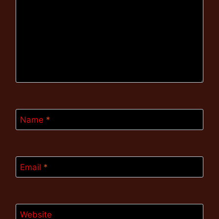
Name
*
Email
*
Website