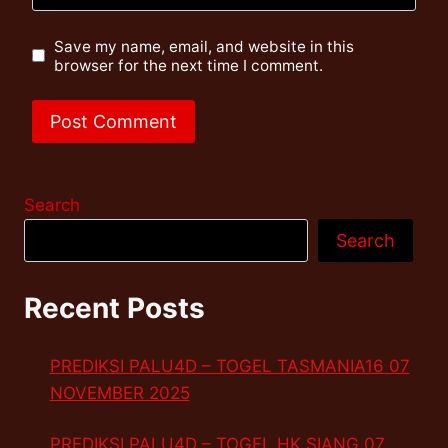
Save my name, email, and website in this
browser for the next time I comment.
Search
Search
Recent Posts
PREDIKSI PALU4D – TOGEL TASMANIA16 07
NOVEMBER 2025
PREDIKSI PALU4D – TOGEL HK SIANG 07