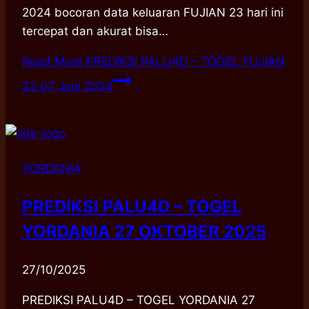
2024 bocoran data keluaran FUJIAN 23 hari ini
tercepat dan akurat bisa…
Read More
PREDIKSI PALU4D – TOGEL FUJIAN
23 07 Juni 2024
YORDANIA
PREDIKSI PALU4D – TOGEL
YORDANIA 27 OKTOBER 2025
27/10/2025
PREDIKSI PALU4D – TOGEL YORDANIA 27