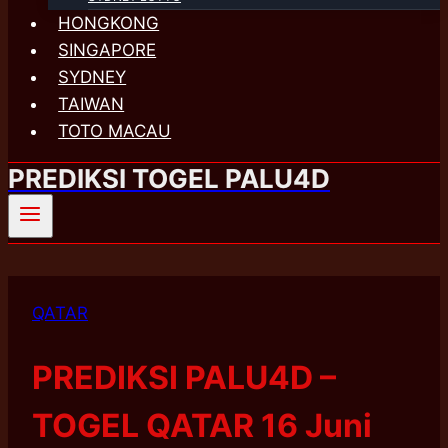
HONGKONG
SINGAPORE
SYDNEY
TAIWAN
TOTO MACAU
PREDIKSI TOGEL PALU4D
QATAR
PREDIKSI PALU4D –
TOGEL QATAR 16 Juni