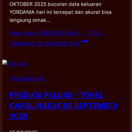
OKTOBER 2025 bocoran data keluaran
YORDANIA hari ini tercepat dan akurat bisa
langsung simak…
Read More
PREDIKSI PALU4D – TOGEL
YORDANIA 27 OKTOBER 2025
CAROLINAEVE
PREDIKSI PALU4D – TOGEL
CAROLINAEVE 05 SEPTEMBER
2025