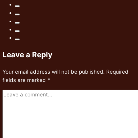
Leave a Reply
Your email address will not be published.
Required
fields are marked
*