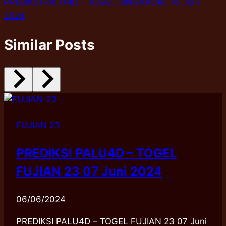
PREDIKSI PALU4D – TOGEL SINGAPORE 16 Juni
2024
Similar Posts
FUJIAN 23
PREDIKSI PALU4D – TOGEL
FUJIAN 23 07 Juni 2024
06/06/2024
PREDIKSI PALU4D – TOGEL FUJIAN 23 07 Juni