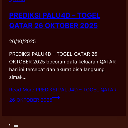
PREDIKSI PALU4D – TOGEL
QATAR 26 OKTOBER 2025
26/10/2025
PREDIKSI PALU4D – TOGEL QATAR 26
OKTOBER 2025 bocoran data keluaran QATAR
hari ini tercepat dan akurat bisa langsung
simak…
Read More
PREDIKSI PALU4D – TOGEL QATAR
26 OKTOBER 2025