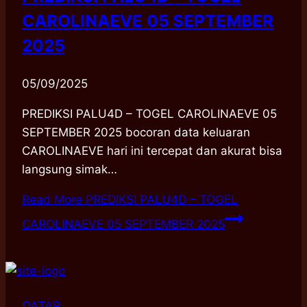
CAROLINAEVE 05 SEPTEMBER
2025
05/09/2025
PREDIKSI PALU4D – TOGEL CAROLINAEVE 05
SEPTEMBER 2025 bocoran data keluaran
CAROLINAEVE hari ini tercepat dan akurat bisa
langsung simak…
Read More
PREDIKSI PALU4D – TOGEL
CAROLINAEVE 05 SEPTEMBER 2025
QATAR