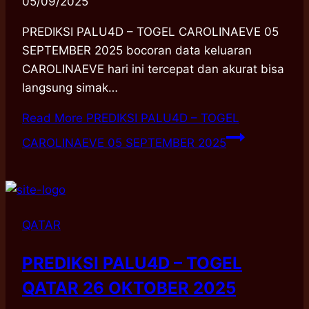
05/09/2025
PREDIKSI PALU4D – TOGEL CAROLINAEVE 05
SEPTEMBER 2025 bocoran data keluaran
CAROLINAEVE hari ini tercepat dan akurat bisa
langsung simak…
Read More
PREDIKSI PALU4D – TOGEL
CAROLINAEVE 05 SEPTEMBER 2025
QATAR
PREDIKSI PALU4D – TOGEL
QATAR 26 OKTOBER 2025