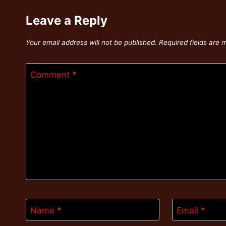
Leave a Reply
Your email address will not be published.
Required fields are
Comment
*
Name
*
Email
*