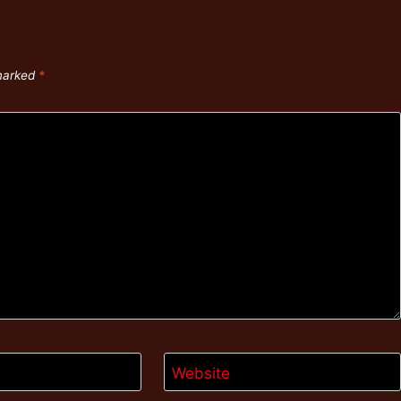
 marked
*
Website