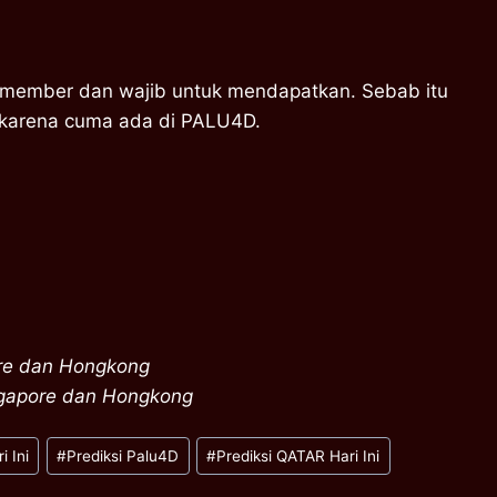
 member dan wajib untuk mendapatkan. Sebab itu
, karena cuma ada di PALU4D.
re dan Hongkong
gapore dan Hongkong
 Ini
#
Prediksi Palu4D
#
Prediksi QATAR Hari Ini