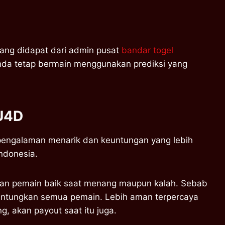
yang didapat dari admin pusat
bandar togel
anda tetap bermain menggunakan prediksi yang
U4D
pengalaman menarik dan keuntungan yang lebih
Indonesia.
an pemain baik saat menang maupun kalah. Sebab
ntungkan semua pemain. Lebih aman terpercaya
, akan payout saat itu juga.