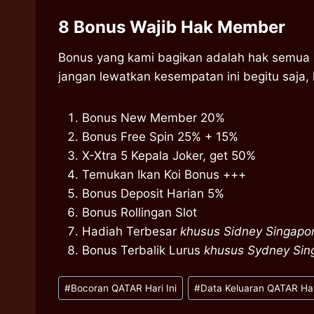
8 Bonus Wajib Hak Member
Bonus yang kami bagikan adalah hak semua
jangan lewatkan kesempatan ini begitu saja
Bonus New Member 20%
Bonus Free Spin 25% + 15%
X-Xtra 5 Kepala Joker, get 50%
Temukan Ikan Koi Bonus +++
Bonus Deposit Harian 5%
Bonus Rollingan Slot
Hadiah Terbesar
khusus Sidney Singapo
Bonus Terbalik Lurus
khusus Sydney Sin
Post
#
Bocoran QATAR Hari Ini
#
Data Keluaran QATAR Hari
Tags: