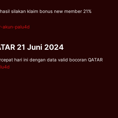
erhasil silakan klaim bonus new member 21%
ATAR 21 Juni 2024
ercepat hari ini dengan data valid bocoran QATAR
alu4d