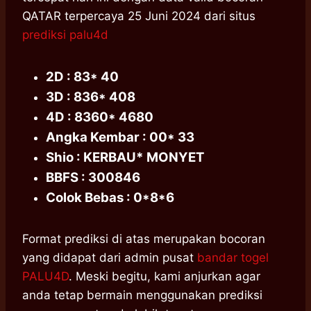
QATAR terpercaya 25 Juni 2024 dari situs
prediksi palu4d
2D : 83* 40
3D : 836* 408
4D : 8360* 4680
Angka Kembar : 00* 33
Shio : KERBAU* MONYET
BBFS : 300846
Colok Bebas : 0*8*6
Format prediksi di atas merupakan bocoran
yang didapat dari admin pusat
bandar togel
PALU4D
. Meski begitu, kami anjurkan agar
anda tetap bermain menggunakan prediksi