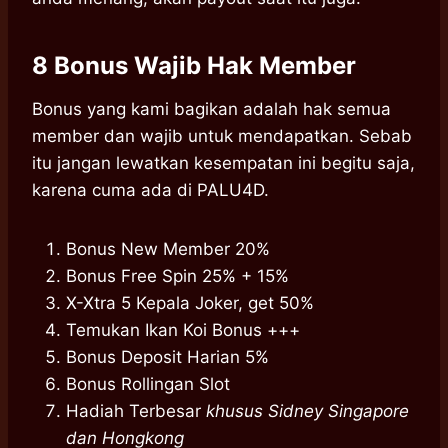
8 Bonus Wajib Hak Member
Bonus yang kami bagikan adalah hak semua
member dan wajib untuk mendapatkan. Sebab
itu jangan lewatkan kesempatan ini begitu saja,
karena cuma ada di PALU4D.
Bonus New Member 20%
Bonus Free Spin 25% + 15%
X-Xtra 5 Kepala Joker, get 50%
Temukan Ikan Koi Bonus +++
Bonus Deposit Harian 5%
Bonus Rollingan Slot
Hadiah Terbesar
khusus Sidney Singapore
dan Hongkong