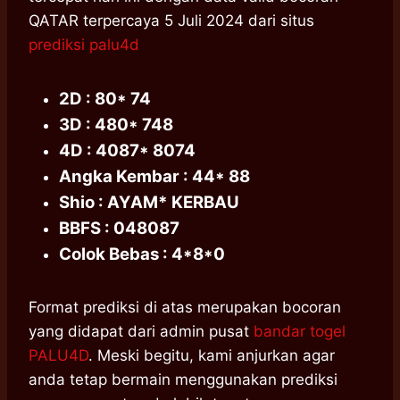
QATAR terpercaya 5 Juli 2024 dari situs
prediksi palu4d
2D : 80* 74
3D : 480* 748
4D : 4087* 8074
Angka Kembar : 44* 88
Shio : AYAM* KERBAU
BBFS : 048087
Colok Bebas : 4*8*0
Format prediksi di atas merupakan bocoran
yang didapat dari admin pusat
bandar togel
PALU4D
. Meski begitu, kami anjurkan agar
anda tetap bermain menggunakan prediksi