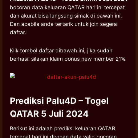
bocoran data keluaran QATAR hari ini tercepat
dan akurat bisa langsung simak di bawah ini.
Dan apabila anda tertarik untuk join segera
daftar.
Klik tombol daftar dibawah ini, jika sudah
berhasil silakan klaim bonus new member 21%
Prediksi Palu4D – Togel
QATAR 5 Juli 2024
Berikut ini adalah prediksi keluaran QATAR
tercepat hari ini dengan data valid bocoran