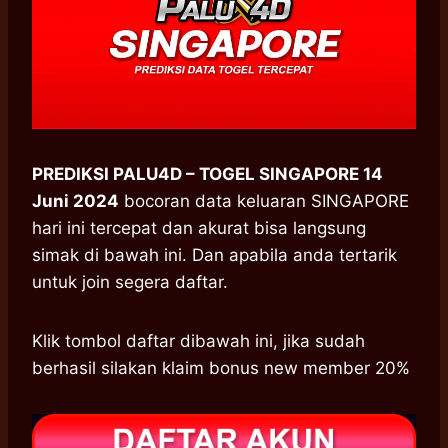
PREDIKSI PALU4D – TOGEL SINGAPORE 14
Juni 2024
bocoran data keluaran SINGAPORE
hari ini tercepat dan akurat bisa langsung
simak di bawah ini. Dan apabila anda tertarik
untuk join segera daftar.
Klik tombol daftar dibawah ini, jika sudah
berhasil silakan klaim bonus new member 20%