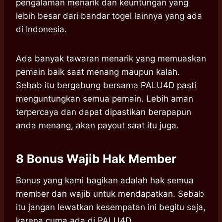
pengalaman menarik dan keuntungan yang
lebih besar dari bandar togel lainnya yang ada
di Indonesia.
Ada banyak tawaran menarik yang memuaskan
pemain baik saat menang maupun kalah.
Sebab itu bergabung bersama PALU4D pasti
menguntungkan semua pemain. Lebih aman
terpercaya dan dapat dipastikan berapapun
anda menang, akan payout saat itu juga.
8 Bonus Wajib Hak Member
Bonus yang kami bagikan adalah hak semua
member dan wajib untuk mendapatkan. Sebab
itu jangan lewatkan kesempatan ini begitu saja,
karena cuma ada di PALU4D.