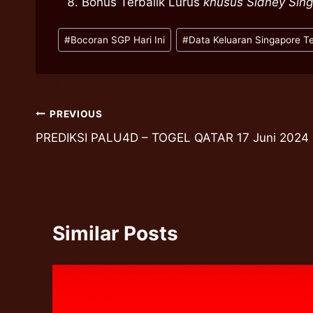
Bonus Terbalik Lurus
khusus Sidney Sin
Post
#
Bocoran SGP Hari Ini
#
Data Keluaran Singapore T
Tags:
Post
PREVIOUS
PREDIKSI PALU4D – TOGEL QATAR 17 Juni 2024
navigation
Similar Posts