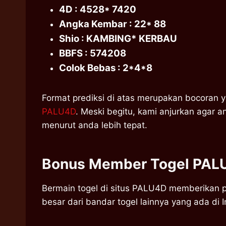
4D : 4528* 7420
Angka Kembar : 22* 88
Shio : KAMBING* KERBAU
BBFS : 574208
Colok Bebas : 2*4*8
Format prediksi di atas merupakan bocoran 
PALU4D
. Meski begitu, kami anjurkan agar 
menurut anda lebih tepat.
Bonus Member Togel PAL
Bermain togel di situs PALU4D memberikan 
besar dari bandar togel lainnya yang ada di 