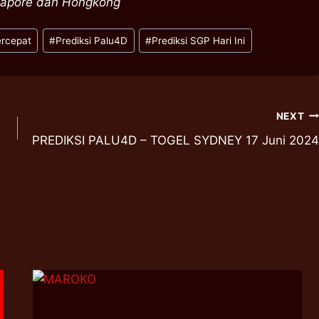
gapore dan Hongkong
ercepat
#
Prediksi Palu4D
#
Prediksi SGP Hari Ini
NEXT
PREDIKSI PALU4D – TOGEL SYDNEY 17 Juni 2024