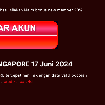
berhasil silakan klaim bonus new member 20%
SINGAPORE 17 Juni 2024
RE tercepat hari ini dengan data valid bocoran
us
prediksi palu4d