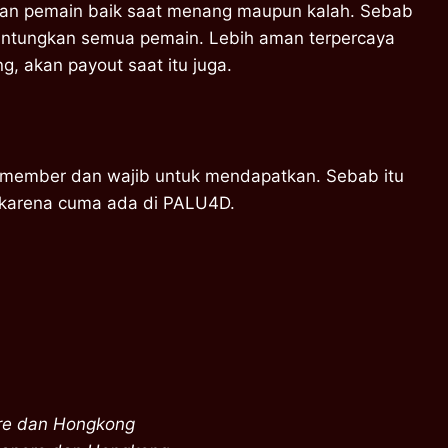
an pemain baik saat menang maupun kalah. Sebab
ntungkan semua pemain. Lebih aman terpercaya
, akan payout saat itu juga.
 member dan wajib untuk mendapatkan. Sebab itu
, karena cuma ada di PALU4D.
re dan Hongkong