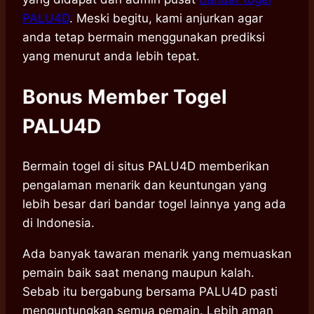
PALU4D
. Meski begitu, kami anjurkan agar
anda tetap bermain menggunakan prediksi
yang menurut anda lebih tepat.
Bonus Member Togel
PALU4D
Bermain togel di situs PALU4D memberikan
pengalaman menarik dan keuntungan yang
lebih besar dari bandar togel lainnya yang ada
di Indonesia.
Ada banyak tawaran menarik yang memuaskan
pemain baik saat menang maupun kalah.
Sebab itu bergabung bersama PALU4D pasti
menguntungkan semua pemain. Lebih aman