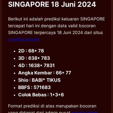
SINGAPORE 18 Juni 2024
Berikut ini adalah prediksi keluaran SINGAPORE
tercepat hari ini dengan data valid bocoran
SINGAPORE terpercaya 18 Juni 2024 dari situs
prediksi palu4d
2D : 68* 78
3D : 638* 783
4D : 1638* 7831
Angka Kembar : 66* 77
Shio : BABI* TIKUS
BBFS : 571683
Colok Bebas : 1*3*6
Format prediksi di atas merupakan bocoran
yang didapat dari admin pusat
bandar togel