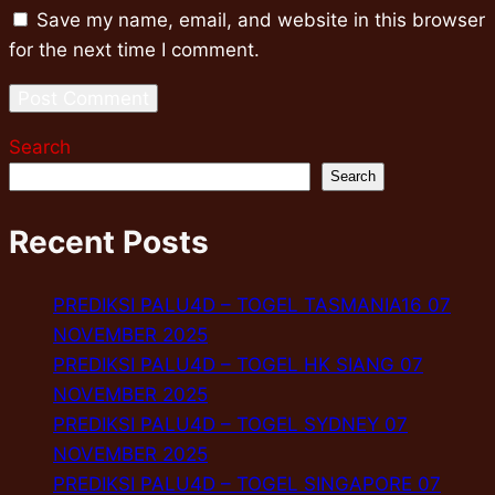
Save my name, email, and website in this browser
for the next time I comment.
Search
Search
Recent Posts
PREDIKSI PALU4D – TOGEL TASMANIA16 07
NOVEMBER 2025
PREDIKSI PALU4D – TOGEL HK SIANG 07
NOVEMBER 2025
PREDIKSI PALU4D – TOGEL SYDNEY 07
NOVEMBER 2025
PREDIKSI PALU4D – TOGEL SINGAPORE 07