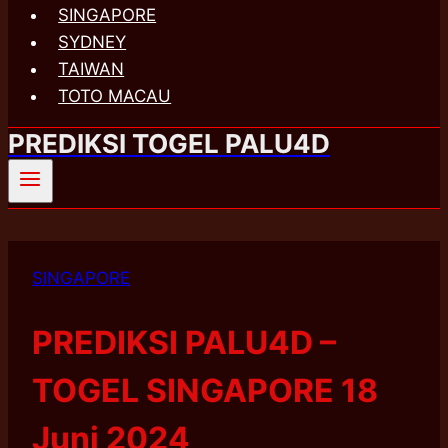
SINGAPORE
SYDNEY
TAIWAN
TOTO MACAU
PREDIKSI TOGEL PALU4D
SINGAPORE
PREDIKSI PALU4D –
TOGEL SINGAPORE 18
Juni 2024