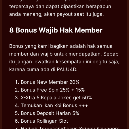
terpercaya dan dapat dipastikan berapapun
anda menang, akan payout saat itu juga.
8 Bonus Wajib Hak Member
Bonus yang kami bagikan adalah hak semua
member dan wajib untuk mendapatkan. Sebab
itu jangan lewatkan kesempatan ini begitu saja,
karena cuma ada di PALU4D.
Bonus New Member 20%
Bonus Free Spin 25% + 15%
X-Xtra 5 Kepala Joker, get 50%
Temukan Ikan Koi Bonus +++
Bonus Deposit Harian 5%
Bonus Rollingan Slot
Hadiah Terbesar
khusus Sidney Singapore