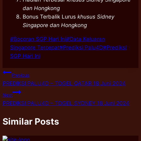
dan Hongkong
Bonus Terbalik Lurus
khusus Sidney
Singapore dan Hongkong
Post
#
Bocoran SGP Hari Ini
#
Data Keluaran
Tags:
Singapore Tercepat
#
Prediksi Palu4D
#
Prediksi
SGP Hari Ini
Post
Previous
PREDIKSI PALU4D – TOGEL QATAR 18 Juni 2024
navigation
Next
PREDIKSI PALU4D – TOGEL SYDNEY 18 Juni 2024
Similar Posts