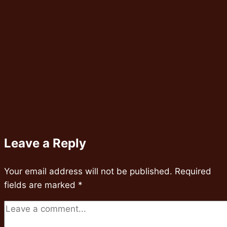
Leave a Reply
Your email address will not be published.
Required
fields are marked
*