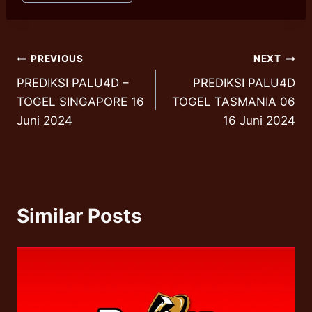
Post
PREVIOUS
NEXT
PREDIKSI PALU4D –
PREDIKSI PALU4D
navigation
TOGEL SINGAPORE 16
TOGEL TASMANIA 06
Juni 2024
16 Juni 2024
Similar Posts