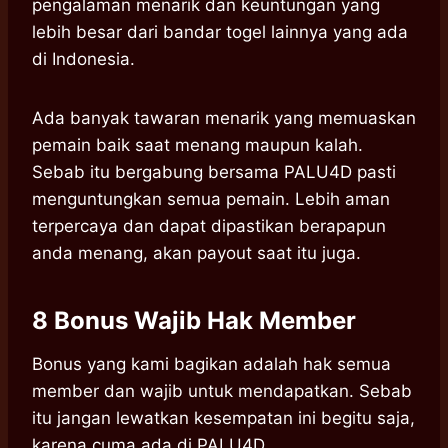
pengalaman menarik dan keuntungan yang
lebih besar dari bandar togel lainnya yang ada
di Indonesia.
Ada banyak tawaran menarik yang memuaskan
pemain baik saat menang maupun kalah.
Sebab itu bergabung bersama PALU4D pasti
menguntungkan semua pemain. Lebih aman
terpercaya dan dapat dipastikan berapapun
anda menang, akan payout saat itu juga.
8 Bonus Wajib Hak Member
Bonus yang kami bagikan adalah hak semua
member dan wajib untuk mendapatkan. Sebab
itu jangan lewatkan kesempatan ini begitu saja,
karena cuma ada di PALU4D.