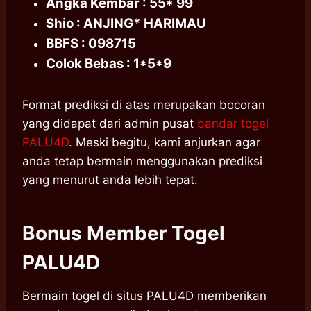
Angka Kembar : 55* 99
Shio : ANJING* HARIMAU
BBFS : 098715
Colok Bebas : 1*5*9
Format prediksi di atas merupakan bocoran
yang didapat dari admin pusat
bandar togel
PALU4D
. Meski begitu, kami anjurkan agar
anda tetap bermain menggunakan prediksi
yang menurut anda lebih tepat.
Bonus Member Togel
PALU4D
Bermain togel di situs PALU4D memberikan