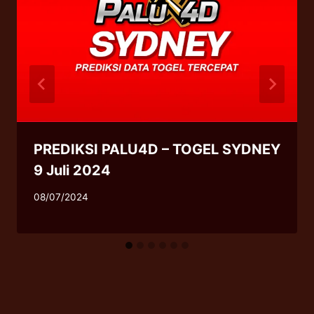
PREDIKSI PALU4D – TOGEL SYDNEY
9 Juli 2024
08/07/2024