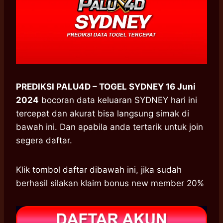
PREDIKSI PALU4D – TOGEL SYDNEY 16 Juni
2024
bocoran data keluaran SYDNEY hari ini
tercepat dan akurat bisa langsung simak di
bawah ini. Dan apabila anda tertarik untuk join
segera daftar.
Klik tombol daftar dibawah ini, jika sudah
berhasil silakan klaim bonus new member 20%