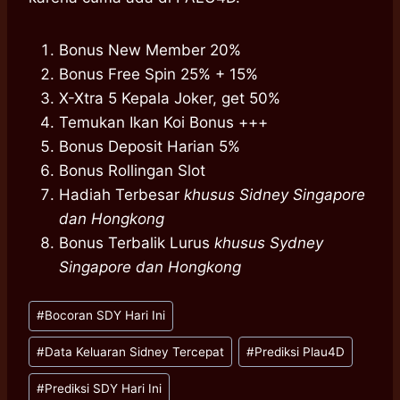
Bonus New Member 20%
Bonus Free Spin 25% + 15%
X-Xtra 5 Kepala Joker, get 50%
Temukan Ikan Koi Bonus +++
Bonus Deposit Harian 5%
Bonus Rollingan Slot
Hadiah Terbesar
khusus Sidney Singapore
dan Hongkong
Bonus Terbalik Lurus
khusus Sydney
Singapore dan Hongkong
Post
#
Bocoran SDY Hari Ini
Tags:
#
Data Keluaran Sidney Tercepat
#
Prediksi Plau4D
#
Prediksi SDY Hari Ini