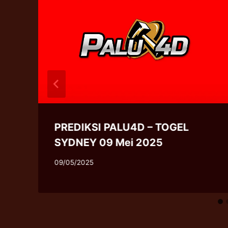
PREDIKSI PALU4D – TOGEL
SYDNEY 09 Mei 2025
09/05/2025