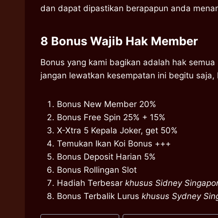
dan dapat dipastikan berapapun anda menang
8 Bonus Wajib Hak Member
Bonus yang kami bagikan adalah hak semua
jangan lewatkan kesempatan ini begitu saja
Bonus New Member 20%
Bonus Free Spin 25% + 15%
X-Xtra 5 Kepala Joker, get 50%
Temukan Ikan Koi Bonus +++
Bonus Deposit Harian 5%
Bonus Rollingan Slot
Hadiah Terbesar
khusus Sidney Singapo
Bonus Terbalik Lurus
khusus Sydney Sin
Post