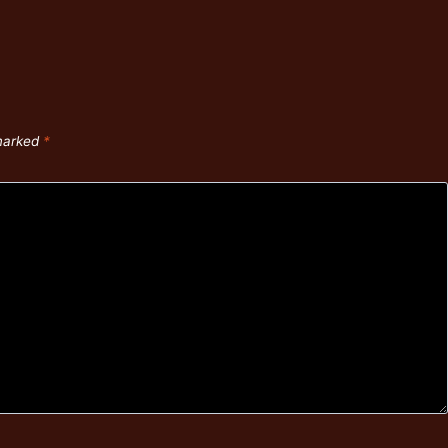
 marked
*