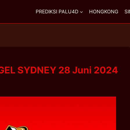
PREDIKSI PALU4D
HONGKONG
S
GEL SYDNEY 28 Juni 2024