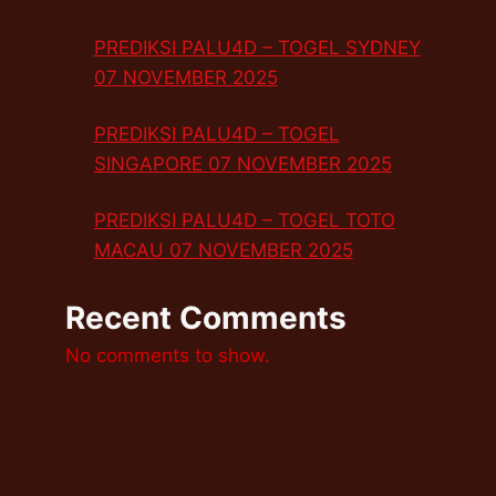
PREDIKSI PALU4D – TOGEL SYDNEY
07 NOVEMBER 2025
PREDIKSI PALU4D – TOGEL
SINGAPORE 07 NOVEMBER 2025
PREDIKSI PALU4D – TOGEL TOTO
MACAU 07 NOVEMBER 2025
Recent Comments
No comments to show.