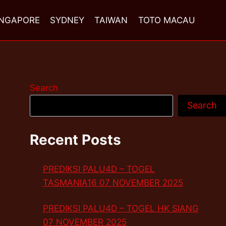
INGAPORE
SYDNEY
TAIWAN
TOTO MACAU
Search
Search
Recent Posts
PREDIKSI PALU4D – TOGEL
TASMANIA16 07 NOVEMBER 2025
PREDIKSI PALU4D – TOGEL HK SIANG
07 NOVEMBER 2025