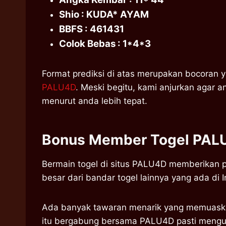
Shio : KUDA* AYAM
BBFS : 461431
Colok Bebas : 1*4*3
Format prediksi di atas merupakan bocoran 
PALU4D
. Meski begitu, kami anjurkan agar 
menurut anda lebih tepat.
Bonus Member Togel PAL
Bermain togel di situs PALU4D memberikan 
besar dari bandar togel lainnya yang ada di 
Ada banyak tawaran menarik yang memuask
itu bergabung bersama PALU4D pasti mengu