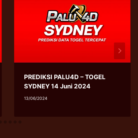
PREDIKSI PALU4D – TOGEL
SYDNEY 14 Juni 2024
13/06/2024