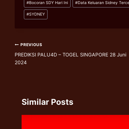
#
Bocoran SDY Hari Ini
#
Data Keluaran Sidney Terc
Tags:
#
SYDNEY
Post
PREVIOUS
PREDIKSI PALU4D – TOGEL SINGAPORE 28 Juni
navigation
2024
Similar Posts