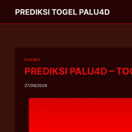
Skip
PREDIKSI TOGEL PALU4D
to
content
SYDNEY
PREDIKSI PALU4D – TO
27/06/2024