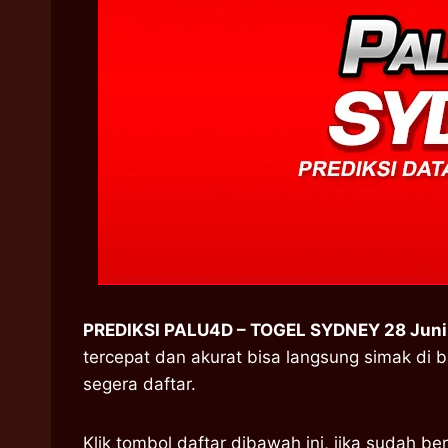
PREDIKSI PALU4D – TOGEL SYDNEY 28 Jun
tercepat dan akurat bisa langsung simak di ba
segera daftar.
Klik tombol daftar dibawah ini, jika sudah 