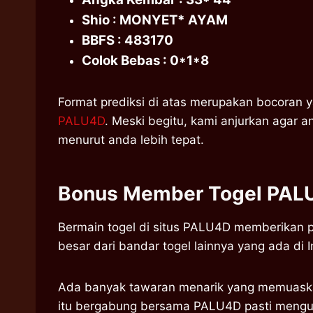
Shio : MONYET* AYAM
BBFS : 483170
Colok Bebas : 0*1*8
Format prediksi di atas merupakan bocoran 
PALU4D
. Meski begitu, kami anjurkan agar 
menurut anda lebih tepat.
Bonus Member Togel PAL
Bermain togel di situs PALU4D memberikan 
besar dari bandar togel lainnya yang ada di 
Ada banyak tawaran menarik yang memuask
itu bergabung bersama PALU4D pasti mengu