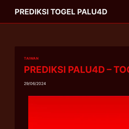
Skip
PREDIKSI TOGEL PALU4D
to
content
TAIWAN
PREDIKSI PALU4D – TO
29/06/2024