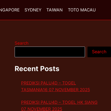
INGAPORE
SYDNEY
TAIWAN
TOTO MACAU
Search
Search
Recent Posts
PREDIKSI PALU4D – TOGEL
TASMANIA16 07 NOVEMBER 2025
PREDIKSI PALU4D – TOGEL HK SIANG
07 NOVEMBER 2025