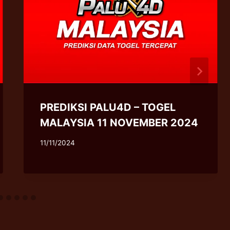
PREDIKSI PALU4D – TOGEL
MALAYSIA 11 NOVEMBER 2024
11/11/2024