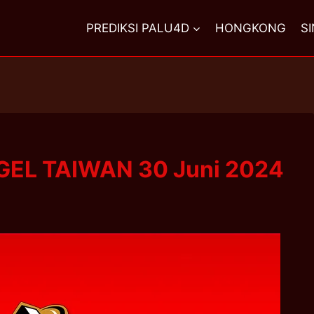
PREDIKSI PALU4D
HONGKONG
S
GEL TAIWAN 30 Juni 2024