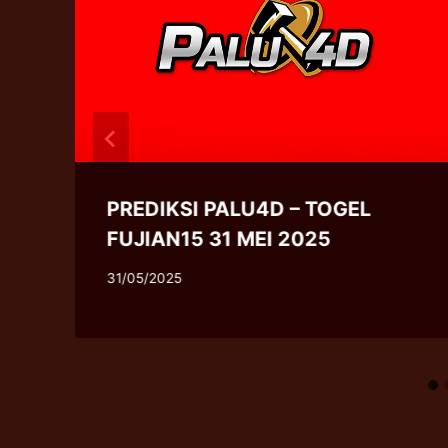
PREDIKSI PALU4D – TOGEL
FUJIAN15 31 MEI 2025
31/05/2025