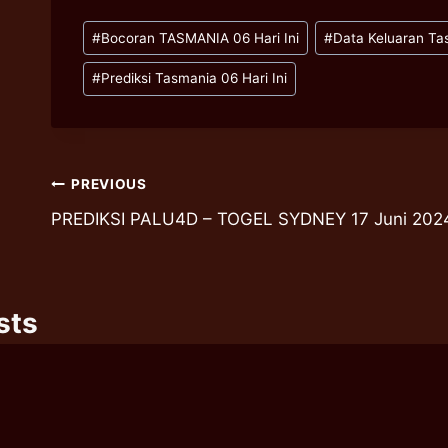
Post
#
Bocoran TASMANIA 06 Hari Ini
#
Data Keluaran Ta
Tags:
#
Prediksi Tasmania 06 Hari Ini
Post
PREVIOUS
PREDIKSI PALU4D – TOGEL SYDNEY 17 Juni 202
navigation
sts