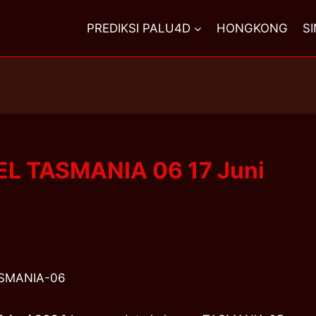
PREDIKSI PALU4D
HONGKONG
S
L TASMANIA 06 17 Juni