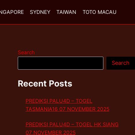
INGAPORE
SYDNEY
TAIWAN
TOTO MACAU
Search
Search
Recent Posts
PREDIKSI PALU4D – TOGEL
TASMANIA16 07 NOVEMBER 2025
PREDIKSI PALU4D – TOGEL HK SIANG
07 NOVEMBER 2025