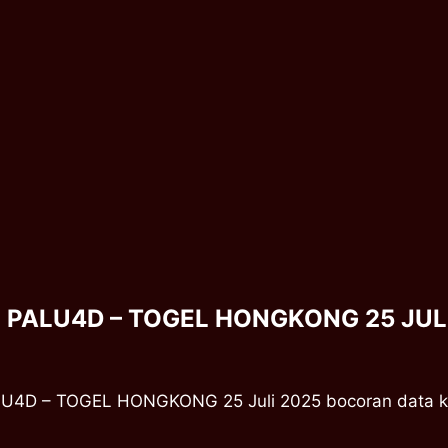
I PALU4D – TOGEL HONGKONG 25 JUL
U4D – TOGEL HONGKONG 25 Juli 2025 bocoran data kel
DIKSI