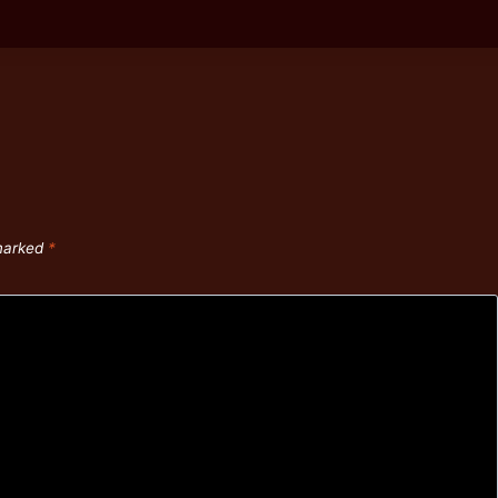
 marked
*