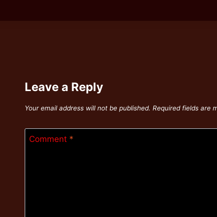
LU4D
GEL
NGKONG
I
25
Leave a Reply
Your email address will not be published.
Required fields are
Comment
*