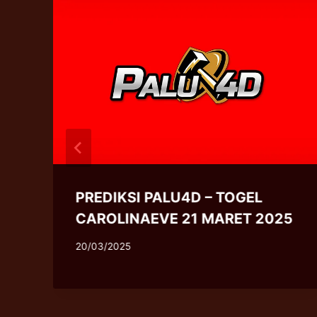
PREDIKSI PALU4D – TOGEL
CAROLINAEVE 21 MARET 2025
20/03/2025