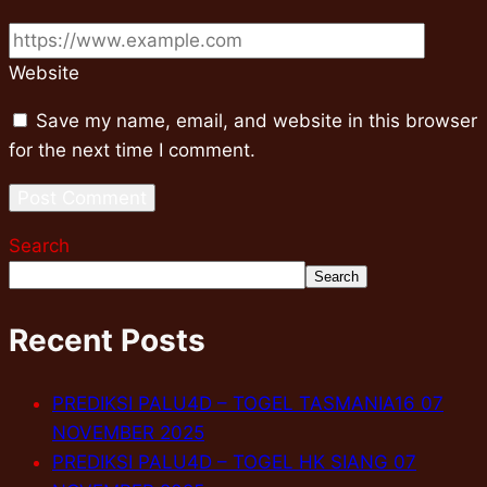
Website
Save my name, email, and website in this browser
for the next time I comment.
Search
Search
Recent Posts
PREDIKSI PALU4D – TOGEL TASMANIA16 07
NOVEMBER 2025
PREDIKSI PALU4D – TOGEL HK SIANG 07