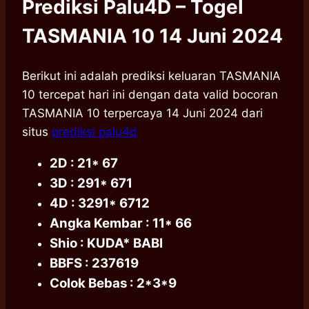
Prediksi Palu4D – Togel
TASMANIA 10 14 Juni 2024
Berikut ini adalah prediksi keluaran TASMANIA
10 tercepat hari ini dengan data valid bocoran
TASMANIA 10 terpercaya 14 Juni 2024 dari
situs
prediksi palu4d
2D : 21* 67
3D : 291* 671
4D : 3291* 6712
Angka Kembar : 11* 66
Shio : KUDA* BABI
BBFS : 237619
Colok Bebas : 2*3*9