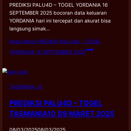
PREDIKSI PALU4D – TOGEL YORDANIA 16
SEPTEMBER 2025 bocoran data keluaran
YORDANIA hari ini tercepat dan akurat bisa
langsung simak…
Read More
PREDIKSI PALU4D – TOGEL
YORDANIA 16 SEPTEMBER 2025
TASMANIA 10
PREDIKSI PALU4D – TOGEL
TASMANIA10 09 MARET 2025
08/03/2025
08/03/2025