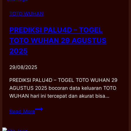
TOTO WUHAN
PREDIKSI PALU4D – TOGEL
TOTO WUHAN 29 AGUSTUS
2025
29/08/2025
PREDIKSI PALU4D – TOGEL TOTO WUHAN 29
AGUSTUS 2025 bocoran data keluaran TOTO
WUHAN hari ini tercepat dan akurat bisa…
PREDIKSI
Read More
PALU4D
–