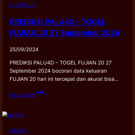
FUJIAN 20
20
Juni
PREDIKSI PALU4D – TOGEL
2024
FUJIAN 20 27 September 2024
25/09/2024
PREDIKSI PALU4D – TOGEL FUJIAN 20 27
September 2024 bocoran data keluaran
FUJIAN 20 hari ini tercepat dan akurat bisa…
PREDIKSI
Read More
PALU4D
–
TOGEL
FUJIAN
QATAR
20