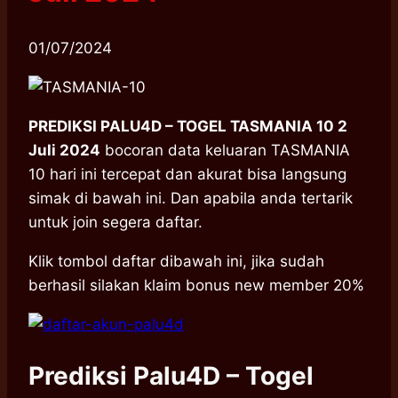
01/07/2024
PREDIKSI PALU4D – TOGEL TASMANIA 10 2
Juli 2024
bocoran data keluaran TASMANIA
10 hari ini tercepat dan akurat bisa langsung
simak di bawah ini. Dan apabila anda tertarik
untuk join segera daftar.
Klik tombol daftar dibawah ini, jika sudah
berhasil silakan klaim bonus new member 20%
Prediksi Palu4D – Togel