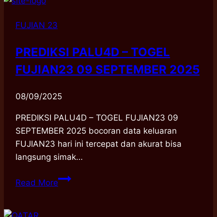
TOGEL
TOTO
FUJIAN 23
WUHAN
29
PREDIKSI PALU4D – TOGEL
AGUSTUS
FUJIAN23 09 SEPTEMBER 2025
2025
08/09/2025
PREDIKSI PALU4D – TOGEL FUJIAN23 09
SEPTEMBER 2025 bocoran data keluaran
FUJIAN23 hari ini tercepat dan akurat bisa
langsung simak…
PREDIKSI
Read More
PALU4D
–
TOGEL