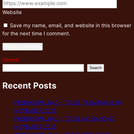
Website
Save my name, email, and website in this browser
for the next time I comment.
Search
Search
Recent Posts
PREDIKSI PALU4D – TOGEL TASMANIA16 07
NOVEMBER 2025
PREDIKSI PALU4D – TOGEL HK SIANG 07
NOVEMBER 2025