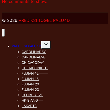
No comments to show.
© 2026
PREDIKSI TOGEL PALU4D
Toggle
PREDIKSI PALU4D
child
menu
CAROLINADAY
CAROLINAEVE
CHICAGODAY
CHICAGONIGHT
FUJIAN 12
FUJIAN 15
FUJIAN 20
FUJIAN 23
GEORGIAEVE
HK SIANG
JAKARTA