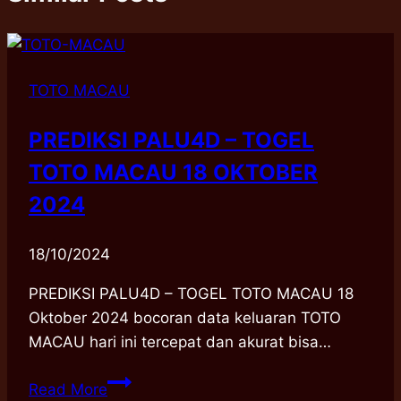
TOTO MACAU
PREDIKSI PALU4D – TOGEL
TOTO MACAU 18 OKTOBER
2024
18/10/2024
PREDIKSI PALU4D – TOGEL TOTO MACAU 18
Oktober 2024 bocoran data keluaran TOTO
MACAU hari ini tercepat dan akurat bisa…
PREDIKSI
Read More