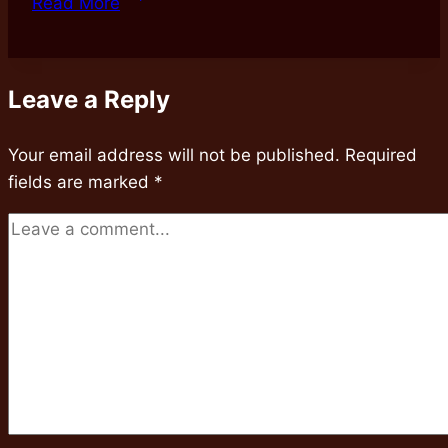
Read More
PALU4D
–
TOGEL
Leave a Reply
TASMANIA
06
Your email address will not be published.
26
Required
fields are marked
November
*
2024