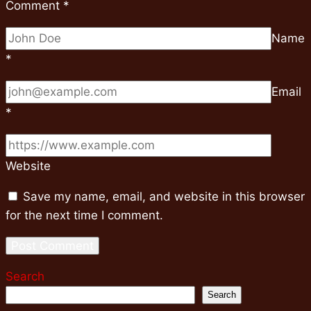
Comment
*
Name
*
Email
*
Website
Save my name, email, and website in this browser
for the next time I comment.
Search
Search