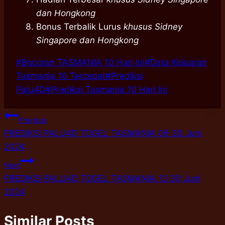
dan Hongkong
Bonus Terbalik Lurus
khusus Sidney
Singapore dan Hongkong
Post
#
Bocoran TASMANIA 10 Hari Ini
#
Data Keluaran
Tags:
Tasmania 10 Tercepat
#
Prediksi
Palu4D
#
Prediksi Tasmania 10 Hari Ini
Post
Previous
PREDIKSI PALU4D TOGEL TASMANIA 06 30 Juni
navigation
2024
Next
PREDIKSI PALU4D TOGEL TASMANIA 13 30 Juni
2024
Similar Posts