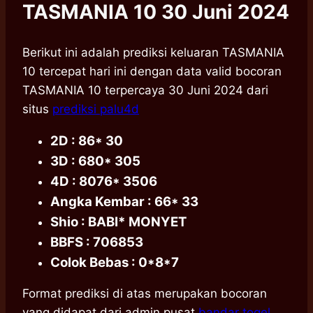
TASMANIA 10 30 Juni 2024
Berikut ini adalah prediksi keluaran TASMANIA
10 tercepat hari ini dengan data valid bocoran
TASMANIA 10 terpercaya 30 Juni 2024 dari
situs
prediksi palu4d
2D : 86* 30
3D : 680* 305
4D : 8076* 3506
Angka Kembar : 66* 33
Shio : BABI* MONYET
BBFS : 706853
Colok Bebas : 0*8*7
Format prediksi di atas merupakan bocoran
yang didapat dari admin pusat
bandar togel