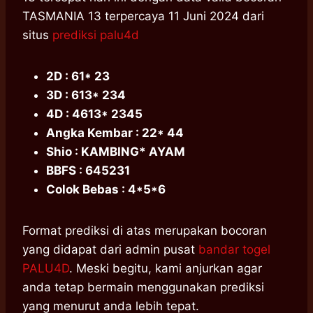
TASMANIA 13 terpercaya 11 Juni 2024 dari
situs
prediksi palu4d
2D : 61* 23
3D : 613* 234
4D : 4613* 2345
Angka Kembar : 22* 44
Shio : KAMBING* AYAM
BBFS : 645231
Colok Bebas : 4*5*6
Format prediksi di atas merupakan bocoran
yang didapat dari admin pusat
bandar togel
PALU4D
. Meski begitu, kami anjurkan agar
anda tetap bermain menggunakan prediksi
yang menurut anda lebih tepat.