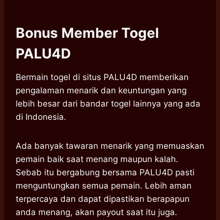
Bonus Member Togel
PALU4D
Bermain togel di situs PALU4D memberikan
pengalaman menarik dan keuntungan yang
lebih besar dari bandar togel lainnya yang ada
di Indonesia.
Ada banyak tawaran menarik yang memuaskan
pemain baik saat menang maupun kalah.
Sebab itu bergabung bersama PALU4D pasti
menguntungkan semua pemain. Lebih aman
terpercaya dan dapat dipastikan berapapun
anda menang, akan payout saat itu juga.