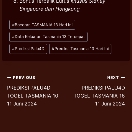
Bonus Terbalik Lurus
khusus Sidney
Singapore dan Hongkong
Post
#
Bocoran TASMANIA 13 Hari Ini
Tags:
#
Data Keluaran Tasmania 13 Tercepat
#
Prediksi Palu4D
#
Prediksi Tasmania 13 Hari Ini
Post
PREVIOUS
NEXT
PREDIKSI PALU4D
PREDIKSI PALU4D
navigation
TOGEL TASMANIA 10
TOGEL TASMANIA 16
11 Juni 2024
11 Juni 2024