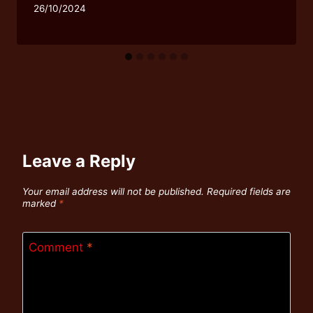
26/10/2024
Leave a Reply
Your email address will not be published.
Required fields are
marked
*
Comment
*