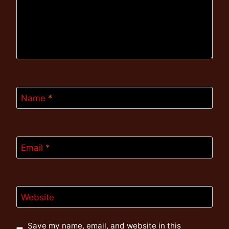
Name
*
Email
*
Website
Save my name, email, and website in this