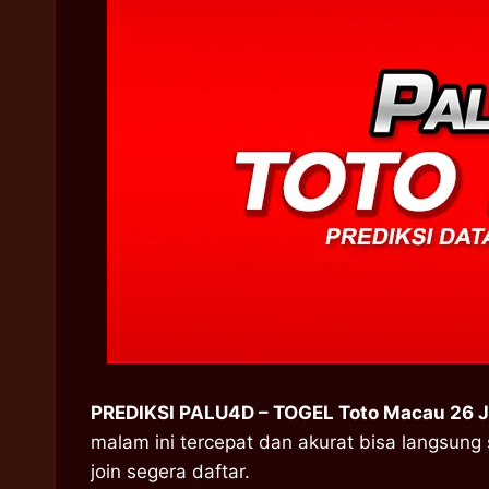
PREDIKSI PALU4D – TOGEL Toto Macau 26 
malam ini tercepat dan akurat bisa langsung 
join segera daftar.