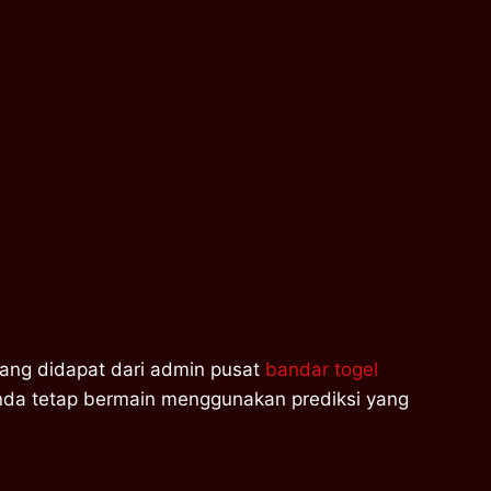
yang didapat dari admin pusat
bandar togel
anda tetap bermain menggunakan prediksi yang