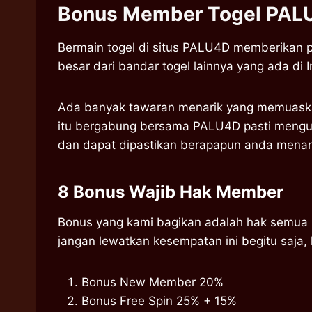
Bonus Member Togel PAL
Bermain togel di situs PALU4D memberikan 
besar dari bandar togel lainnya yang ada di 
Ada banyak tawaran menarik yang memuask
itu bergabung bersama PALU4D pasti mengu
dan dapat dipastikan berapapun anda menang
8 Bonus Wajib Hak Member
Bonus yang kami bagikan adalah hak semua
jangan lewatkan kesempatan ini begitu saja
Bonus New Member 20%
Bonus Free Spin 25% + 15%