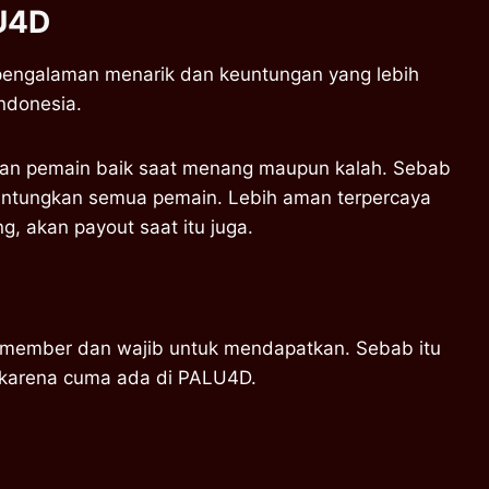
U4D
pengalaman menarik dan keuntungan yang lebih
Indonesia.
an pemain baik saat menang maupun kalah. Sebab
ntungkan semua pemain. Lebih aman terpercaya
, akan payout saat itu juga.
 member dan wajib untuk mendapatkan. Sebab itu
, karena cuma ada di PALU4D.