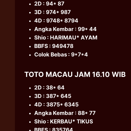
2D : 94* 87
3D : 974* 987
4D : 9748* 8794
Angka Kembar : 99* 44
Shio : HARIMAU* AYAM
BBFS : 949478
Colok Bebas : 9*7*4
TOTO MACAU JAM 16.10 WIB
2D : 38* 64
3D : 387* 645
4D : 3875* 6345
Angka Kembar : 88* 77
Shio : KERBAU* TIKUS
BBFS : 835764